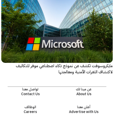
روسوفت تكشف عن نموذج ذكاء اصطناعي موفر للتكاليف
اف الثغرات الأمنية ومعالجتها
عن مينا تك
تواصل معنا
Contact Us
About Us
أعلن معنا
الوظائف
Careers
Advertise with Us