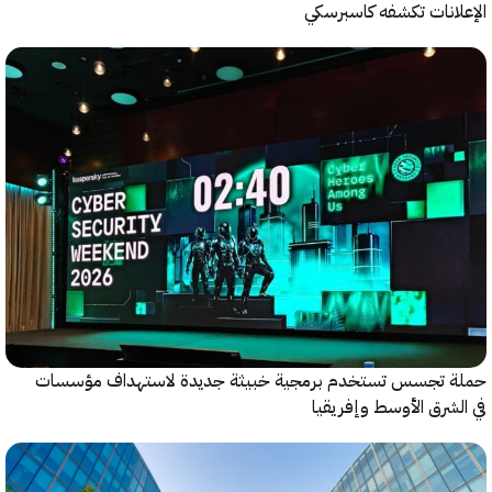
انات تكشفه كاسبرسكي
 تجسس تستخدم برمجية خبيثة جديدة لاستهداف مؤسسات
شرق الأوسط وإفريقيا