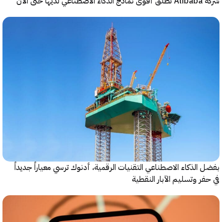
حتى الآن
الذكاء الاصطناعي التقنيات الرقمية، أدنوك ترسي معياراً جديداً
ر وتسليم الآبار النقطية