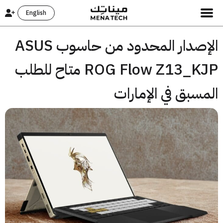
English
الإصدار المحدود من حاسوب ASUS
ROG Flow Z13_KJP متاح للطلب
سبق في الإمارات