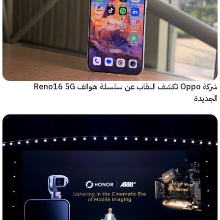
شركة Oppo تكشف النقاب عن سلسلة هواتف Reno16 5G
دة