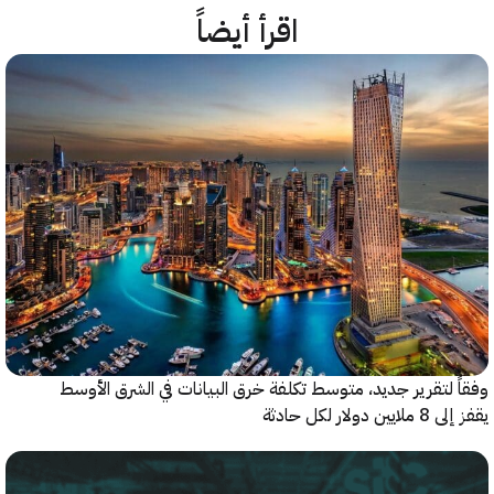
اقرأ أيضاً
 لتقرير جديد، متوسط تكلفة خرق البيانات في الشرق الأوسط
ولار لكل حادثة