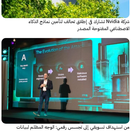
شركة Nvidia تشارك في إطلاق تحالف لتأمين نماذج الذكاء
ناعي المفتوحة المصدر
ستهداف تسويقي إلى تجسس رقمي: الوجه المظلم لبيانات