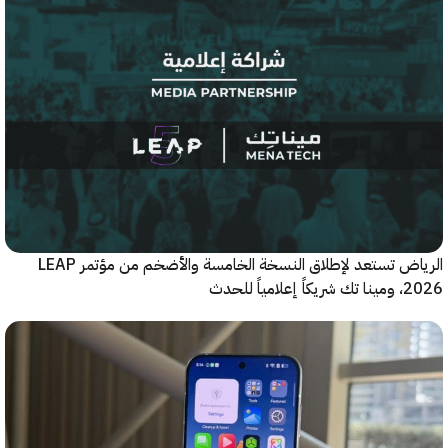
الرياض تستعد لإطلاق النسخة الخامسة والأضخم من مؤتمر LEAP
ياً للحدث