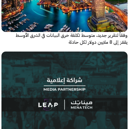
 لتقرير جديد، متوسط تكلفة خرق البيانات في الشرق الأوسط
ولار لكل حادثة