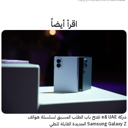
 الخاصة بنا. يمكنك إلغاء اشتراكك في أي وقت.
اقرأ أيضاً
شركة e& UAE تفتح باب الطلب المسبق لسلسلة هواتف
Samsung  الجديدة القابلة للطي