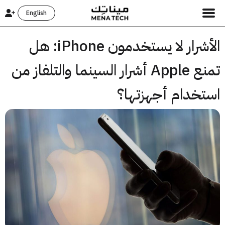
English
الأشرار لا يستخدمون iPhone: هل
تمنع Apple أشرار السينما والتلفاز من
تخدام أجهزتها؟