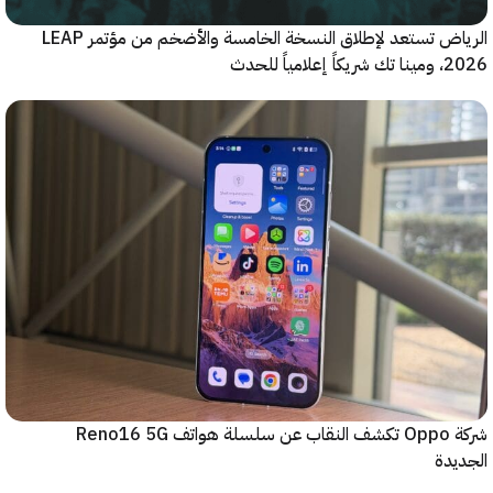
الرياض تستعد لإطلاق النسخة الخامسة والأضخم من مؤتمر LEAP
ياً للحدث
شركة Oppo تكشف النقاب عن سلسلة هواتف Reno16 5G
دة