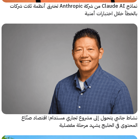
نماذج Claude AI من شركة Anthropic تخترق أنظمة ثلاث شركات
أ خلال اختبارات أمنية
جانبي يتحول إلى مشروع تجاري مستدام: اقتصاد صنّاع
وى في الخليج يشهد مرحلة مفصلية