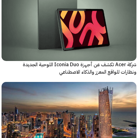
شركة Acer تكشف عن أجهزة Iconia Duo اللوحية الجديدة
ات للواقع المعزز والذكاء الاصطناعي