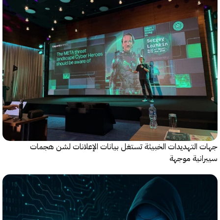
التهديدات الخبيثة تستغل بيانات الإعلانات لشن هجمات
نية موجهة