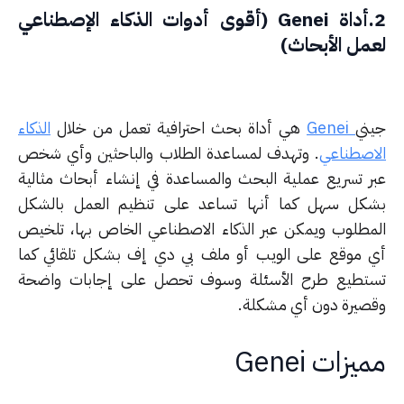
2.أداة Genei (أقوى أدوات الذكاء الإصطناعي
مل الأبحاث)
ني
Genei
هي أداة بحث احترافية تعمل من خلال
الذكاء
اصطناعي
. وتهدف لمساعدة الطلاب والباحثين وأي شخص
ر تسريع عملية البحث والمساعدة في إنشاء أبحاث مثالية
كل سهل كما أنها تساعد على تنظيم العمل بالشكل
مطلوب ويمكن عبر الذكاء الاصطناعي الخاص بها، تلخيص
 موقع على الويب أو ملف بي دي إف بشكل تلقائي كما
تطيع طرح الأسئلة وسوف تحصل على إجابات واضحة
صيرة دون أي مشكلة.
يزات Genei