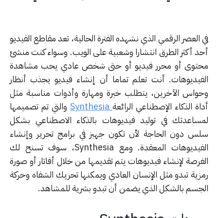
العصر الرقمي الذي نشهده الفترة الحالية، تعد مقاطع الفيديو
د أكثر الطرق انتشارا وشعبية على الويب. وسواء كنت منشئ
توى أو محرر فيديو أو حتى شخص عادي يحب مشاهدة
فيديوهات. أنت تعلم تماما أن إنشاء فيديو يجذب أنظار
واس الآخرين، يتطلب خبرة ومهارة وأدوات مناسبة مثل
ة الذكاء الإصطناعي الرائعة
Synthesia
والتي تم تصميمها
ساعدتك في توليد فيديوهات بالذكاء الاصطناعي بشكل
س دون الحاجة لأن تكون جهبز في برامج تحرير وإنشاء
الفيديوهات المعقدة. ومع Synthesia، سوف تسنح لك
فرصة لإنشاء فيديوهات يتم تقديمها من خلال أفاتار أو صورة
زية تبدو مثل الإنسان العادي ويمكنها تحريك الشفاه وحركة
جسم بالشكل الذي يضمن أن تبدو بشرية للمشاهد.