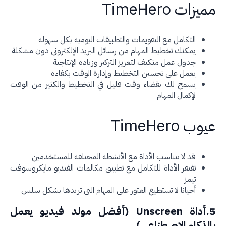
زات TimeHero
التكامل مع التقويمات والتطبيقات اليومية بكل سهولة
يمكنك تخطيط المهام من رسائل البريد الإلكتروني دون مشكلة
جدول عمل متكيف لتعزيز التركيز وزيادة الإنتاجية
يعمل على تحسين التخطيط وإدارة الوقت بكفاءة
يسمح لك بقضاء وقت قليل في التخطيط والكثير من الوقت
لإكمال المهام
ب TimeHero
قد لا تتناسب الأداة مع الأنشطة المختلفة للمستخدمين
تفتقر الأداة للتكامل مع تطبيق مكالمات الفيديو مايكروسوفت
تيمز
أحيانا لا تستطيع العثور على المهام التي تريدها بشكل سلس
5.أداة Unscreen (أفضل مولد فيديو يعمل
لذكاء الاصطناعي)