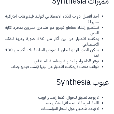
زات Synthesia
أحد أفضل ادوات الذكاء الاصطناعي لتوليد فيديوهات احترافية
بسهولة
تستطيع إنشاء مقاطع فيديو مع مقدمين بشريين بمجرد كتابة
النص
يمكنك الاختيار من بين أكثر من 160 صورة رمزية للذكاء
الاصطناعي
يمكن للصور الرمزية نطق النصوص الخاصة بك بأكثر من 130
لغة
توفر الأداة واجهة بديهية ومناسبة للمبتدئين
قوالب متعددة يمكنك الاختيار من بينها لإنشاء فيديو جذاب
ب Synthesia
لا يوجد تطبيق للجوال، فقط إصدار الويب
اللغة العربية لا يتم نطقها بشكل جيد
لا توجد تفاصيل حول اسعار المؤسسات