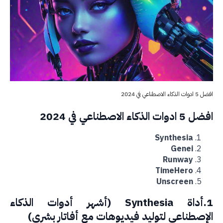
ء الاصطناعي في 2024
ات الذكاء الاصطناعي في 2024
Synthesia
Genei
Runway
TimeHero
Unscreen
1.أداة Synthesia (أشهر أدوات الذكاء
إصطناعي لتوليد فيديوهات مع أفاتار بشري)