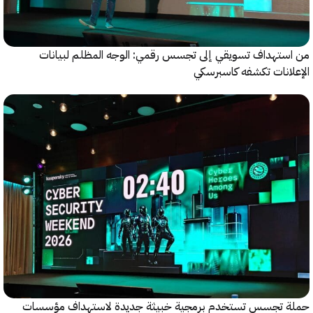
ستهداف تسويقي إلى تجسس رقمي: الوجه المظلم لبيانات
انات تكشفه كاسبرسكي
 تجسس تستخدم برمجية خبيثة جديدة لاستهداف مؤسسات