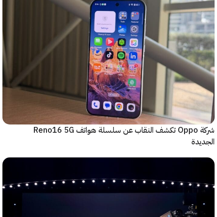
شركة Oppo تكشف النقاب عن سلسلة هواتف Reno16 5G
دة