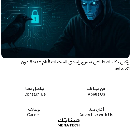
ذكاء اصطناعي يخترق إحدى المنصات لأيام عديدة دون
افه
عن مينا تك
تواصل معنا
Contact Us
About Us
أعلن معنا
الوظائف
Careers
Advertise with Us