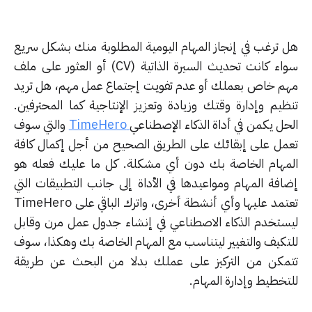
 ترغب في إنجاز المهام اليومية المطلوبة منك بشكل سريع
سواء كانت تحديث السيرة الذاتية (CV) أو العثور على ملف
م خاص بعملك أو عدم تفويت إجتماع عمل مهم، هل تريد
ظيم وإدارة وقتك وزيادة وتعزيز الإنتاجية كما المحترفين.
حل يكمن في أداة الذكاء الإصطناعي
TimeHero
والتي سوف
مل على إبقائك على الطريق الصحيح من أجل إكمال كافة
مهام الخاصة بك دون أي مشكلة. كل ما عليك فعله هو
افة المهام ومواعيدها في الأداة إلى جانب التطبيقات التي
تعتمد عليها وأي أنشطة أخرى، واترك الباقي على TimeHero
ستخدم الذكاء الاصطناعي في إنشاء جدول عمل مرن وقابل
تكيف والتغيير ليتناسب مع المهام الخاصة بك وهكذا، سوف
مكن من التركيز على عملك بدلا من البحث عن طريقة
تخطيط وإدارة المهام.