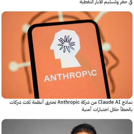
ر وتسليم الآبار النقطية
نماذج Claude AI من شركة Anthropic تخترق أنظمة ثلاث شركات
أ خلال اختبارات أمنية