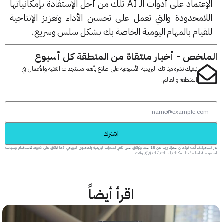
الإعتماد على أدوات الـ AI تلك من أجل الإستفادة بإمكانياتها
لامحدودة والتي تعمل على تحسين الأداء وتعزيز الإنتاجية
قيام بالمهام اليومية الخاصة بك بشكل سلس وسريع.
لخص - أخبار منتقاة من المنطقة كل أسبوع
تبقيك نشرة مينا تك البريدية الأسبوعية على اطلاع بأهم مستجدات التقنية والأعمال في
المنطقة والعالم.
اشترك
عبر تسجيلك، أنت تؤكد أن عمرك يزيد عن 18 عاماً وتوافق على تلقي النشرات البريدية والمحتوى الترويجي، كما توافق على شروط الاستخدام وسياسة
 الخاصة بنا. يمكنك إلغاء اشتراكك في أي وقت.
اقرأ أيضاً