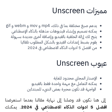
زات Unscreen
يدعم صيغ مختلفة بما في ذلك، mp4 و mov و webm و gif
يمكنه تصميم وإنشاء فيديوهات مذهله بالذكاء الإصطناعي
يتيح لك إزالة الخلفية بالفيديو وإضافة أخرى جديدة بسهولة
يقوم بضبط إعدادات الفيديو بالشكل المطلوب تلقائيا
من افضل 5 ادوات الذكاء الاصطناعي في 2024
ب Unscreen
الإصدار المجاني محدود للغاية
يمكنه التعامل مع مهمة واحدة فقط بالفيديو
الواجهة قد تكون محيرة بعض الشيء للمبتدئين
ى هنا نكون قد وصلنا إلى نهاية مقالنا بعدما استعرضنا
ات الذكاء الاصطناعي في 2024
. يمكنك