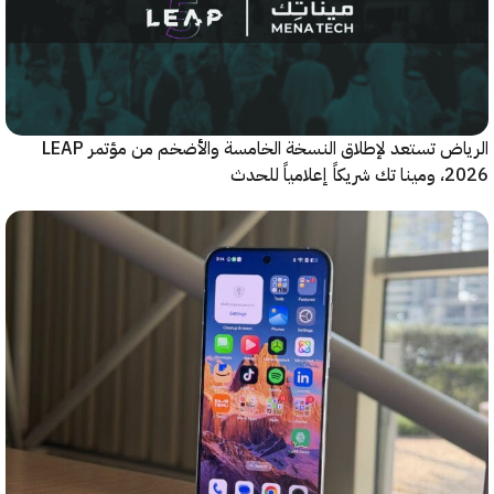
الرياض تستعد لإطلاق النسخة الخامسة والأضخم من مؤتمر LEAP
ياً للحدث