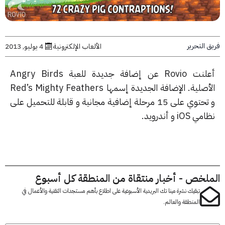
التحرير
الألعاب الإلكترونية
4 يوليو, 2013
أعلنت Rovio عن إضافة جديدة للعبة Angry Birds
الأصلية. الإضافة الجديدة إسمها Red’s Mighty Feathers
و تحتوي على 15 مرحلة إضافية مجانية و قابلة للتحميل على
iOS و أندرويد.
لخص - أخبار منتقاة من المنطقة كل أسبوع
تبقيك نشرة مينا تك البريدية الأسبوعية على اطلاع بأهم مستجدات التقنية والأعمال في
المنطقة والعالم.