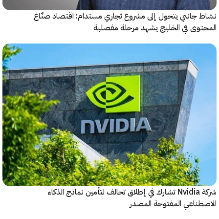
جانبي يتحول إلى مشروع تجاري مستدام: اقتصاد صنّاع
وى في الخليج يشهد مرحلة مفصلية
شركة Nvidia تشارك في إطلاق تحالف لتأمين نماذج الذكاء
ناعي المفتوحة المصدر