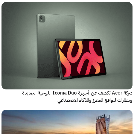
شركة Acer تكشف عن أجهزة Iconia Duo اللوحية الجديدة
ات للواقع المعزز والذكاء الاصطناعي