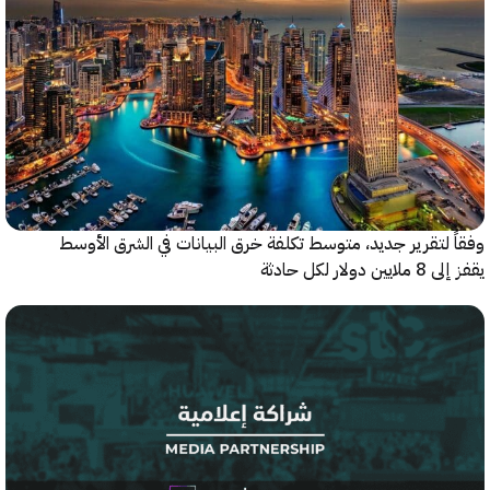
 لتقرير جديد، متوسط تكلفة خرق البيانات في الشرق الأوسط
ولار لكل حادثة