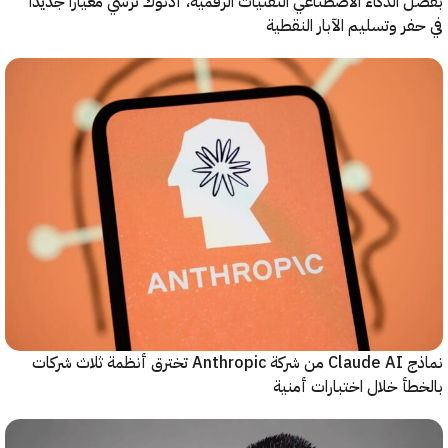
الذكاء الاصطناعي التقنيات الرقمية، أدنوك ترسي معياراً جديداً
ر وتسليم الآبار النقطية
نماذج Claude AI من شركة Anthropic تخترق أنظمة ثلاث شركات
أ خلال اختبارات أمنية