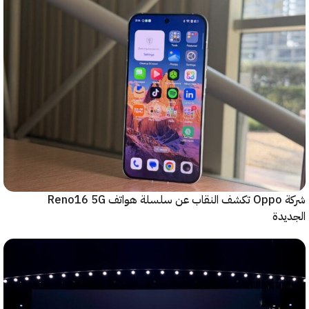
شركة Oppo تكشف النقاب عن سلسلة هواتف Reno16 5G
دة