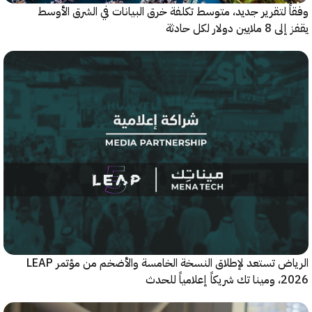
 لتقرير جديد، متوسط تكلفة خرق البيانات في الشرق الأوسط
ولار لكل حادثة
الرياض تستعد لإطلاق النسخة الخامسة والأضخم من مؤتمر LEAP
ياً للحدث