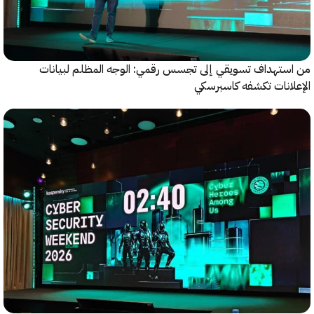
ستهداف تسويقي إلى تجسس رقمي: الوجه المظلم لبيانات
انات تكشفه كاسبرسكي