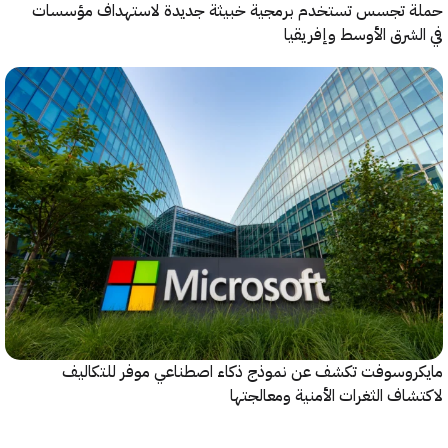
 تجسس تستخدم برمجية خبيثة جديدة لاستهداف مؤسسات
شرق الأوسط وإفريقيا
روسوفت تكشف عن نموذج ذكاء اصطناعي موفر للتكاليف
اف الثغرات الأمنية ومعالجتها