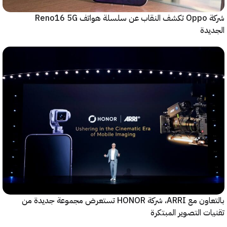
شركة Oppo تكشف النقاب عن سلسلة هواتف Reno16 5G
دة
بالتعاون مع ARRI، شركة HONOR تستعرض مجموعة جديدة من
ت التصوير المبتكرة