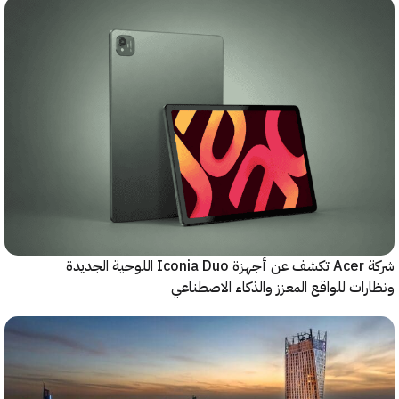
شركة Acer تكشف عن أجهزة Iconia Duo اللوحية الجديدة
ات للواقع المعزز والذكاء الاصطناعي