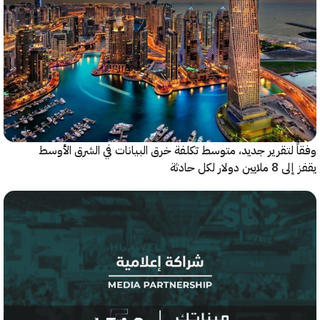
 لتقرير جديد، متوسط تكلفة خرق البيانات في الشرق الأوسط
ولار لكل حادثة