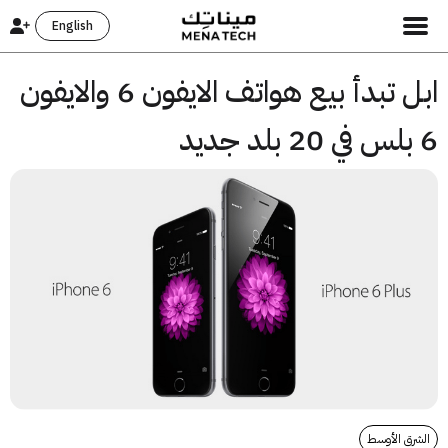
English
ابل تبدأ بيع هواتف الايفون 6 والايفون
ق الأوسط