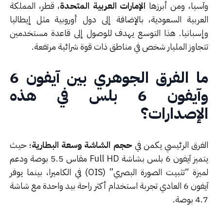
سيا، ومن أبرزها
الإمارات العربية المتحدة
، قطر، المملكة
عربية السعودية، بالإضافة إلى دول أوروبية مثل إيطاليا
سبانيا. هذا التوسع يهدف للوصول إلى قاعدة مستخدمين
جاوز المليار شخص في مناطق ذات قوة شرائية مرتفعة.
ما الفرق الجوهري بين آيفون 6
وآيفون 6 بلس في هذه
إصدارات؟
فرق الرئيسي يكمن في
حجم الشاشة وسعة البطارية
؛ حيث
يتميز آيفون 6 بلس بشاشة Full HD مقاس 5.5 بوصة ودعم
لميزة “تثبيت الصورة البصري” (OIS) في الكاميرا، بينما يوفر
آيفون 6 العادي تجربة استخدام أكثر راحة بيد واحدة مع شاشة
وصة.