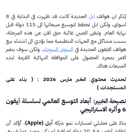
ذكر ان هواتف
ابل
الجديدة كانت قد ظهرت في البداية في 8
اسواق، ولكن ابل تخطط لتوسيع مبيعاتها الى 115 دولة قبل
اية العام. وتبقى الصين غائبة حتى الان عن هذه المرحلة،
بب مشاكل مع الجهات التنظيمية مما يؤدي الى انتشاء بيع
اتف الايفون الجديدة في
السوق السوداء
. ولكن سوف يتغير
امر بمجرد الحصول على الموافقة النهائية اللازمة لبدء
مبيعات هناك.
تحديث محتوي الخبر مارس 2026 : ( بناء على
مستجدات )
يحة الخبير: أبعاد التوسع العالمي لسلسلة آيفون
اءً على تحليلي لمسارات نمو شركة
أبل (Apple)
، أؤكد أن
إطلاق آيفون 6 في 20 دولة إضافية لم يكن مجرد عملية بيع،