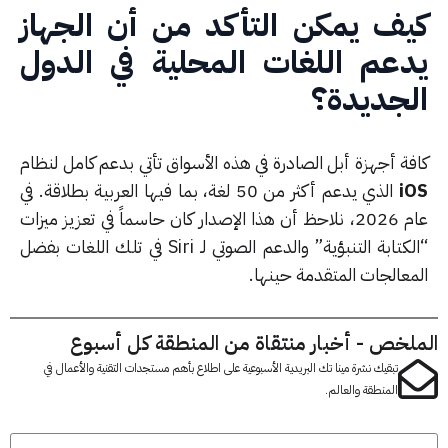
يف يمكن التأكد من أن الجهاز
دعم اللغات المحلية في الدول
لجديدة؟
فة أجهزة أبل الصادرة في هذه الأسواق تأتي بدعم كامل لنظام
i
الذي يدعم أكثر من 50 لغة، بما فيها العربية بطلاقة. في
عام 2026، نلاحظ أن هذا الإصدار كان حاسماً في تعزيز ميزات
“الكتابة التنبؤية” والدعم الصوتي لـ Siri في تلك اللغات بفضل
معالجات المتقدمة حينها.
لخص - أخبار منتقاة من المنطقة كل أسبوع
تبقيك نشرة مينا تك البريدية الأسبوعية على اطلاع بأهم مستجدات التقنية والأعمال في
المنطقة والعالم.