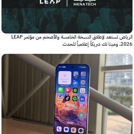
الرياض تستعد لإطلاق النسخة الخامسة والأضخم من مؤتمر LEAP
ياً للحدث