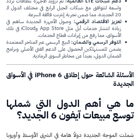
دعم شبكات LTE العالمية:
تم تزويد الأجهزة بنطاقات تردد
واسعة لتتوافق مع شبكات الجيل الرابع في مختلف الدول الـ
20 الجديدة، مما ضمن تجربة إنترنت فائقة السرعة.
تعزيز الاقتصاد الرقمي:
وصول الأجهزة الجديدة ساهم في
زيادة انتشار خدمات أبل مثل App Store وiCloud في تلك
الأسواق، مما رفع من إيرادات قطاع الخدمات.
التوفر الرسمي والضمان:
البيع الرسمي عبر المتاجر المعتمدة
يضمن للمستهلكين الحصول على الدعم الفني الأصلي وبرامج
الضمان الدولي، بعيداً عن مخاطر السوق الرمادية.
الأسئلة الشائعة حول إطلاق iPhone 6 في الأسواق
جديدة
ا هي أهم الدول التي شملها
سع مبيعات آيفون 6 الجديد؟
لت الموجة الجديدة دولاً هامة في الشرق الأوسط وأوروبا