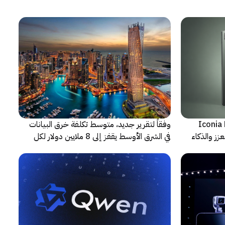
شف عن أجهزة Iconia Duo
وفقاً لتقرير جديد، متوسط تكلفة خرق البيانات
زز والذكاء
في الشرق الأوسط يقفز إلى 8 ملايين دولار لكل
حادثة