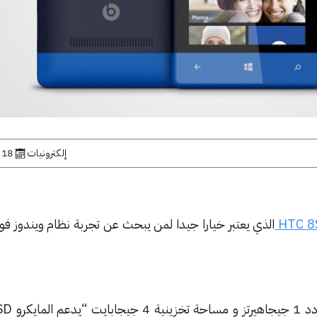
إلكترونيات
18 نوفمبر, 2012
HTC 8
المايكرو
SD