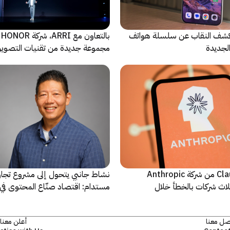
ة Oppo تكشف النقاب عن سلسلة هواتف
با
مجموعة جديدة من تقنيات التصوير 
نماذج Claude AI من شركة Anthropic
نشاط جانبي يتحول إلى مشروع تجا
لاث شركات بالخطأ خلال
مستدام: اقتصاد صنّاع المحتوى في 
يشهد مرحلة مفصلية
صل معنا
أعلن معنا