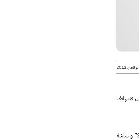
الذي يعتبر خيارا جيدا لمن يبحث عن تجربة نظام ويندوز فون 8 بهاتف
” و شاشة