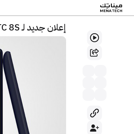
إعلان جديد لـ HTC 8S