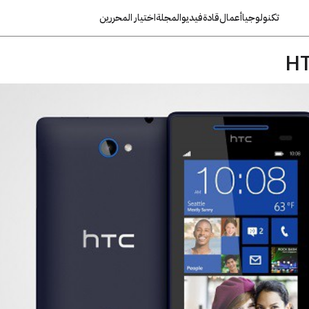
تكنولوجيا
أعمال
قادة
فيديو
المجلة
اختيار المحررين