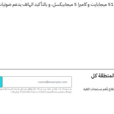
المنطقة كل
 اطلاع بأهم مستجدات التقنية
عبر تسجيلك، أنت تؤكد أن عمرك يزيد عن 18 عاماً وتوافق على تلقي النشرات البر
شروط الاستخدام وسياسة الخصوصية الخاصة بنا. يمكنك إلغاء اشتراكك في أي وقت.