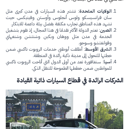
الولايات المتحدة
: تنتشر هذه السيارات في مدن كبرى مثل
سان فرانسيسكو ولوس أنجلوس وأوستن وفينيكس. حيث
تشهد هذه المناطق تجارب مكثفة بفضل بيئة داعمة للابتكار.
الصين
: تعتبر الدولة الأكثر تقدمًا في هذا المجال، إذ تقوم بتشغيل
الخدمة في مدن مثل ووهان وبكين وشنتشن وشنغهاي
وقوانغتشو وسوجو.
الشرق الأوسط
: أطلقت أبوظبي خدمات الروبوت تاكسي ضمن
خطتها للتحول إلى مدينة ذكية رائدة في المنطقة.
آسيا
: سنغافورة تعد من أولى الدول التي أتاحت الروبوت تاكسي
للمواطنين ضمن خططها الطموحة للتنقل الذكي.
شركات الرائدة في قطاع السيارات ذاتية القيادة