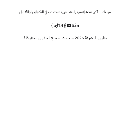
مينا تك – أكبر منصة إعلامية باللغة العربية متخصصة في التكنولوجيا والأعمال
حقوق النشر © 2026 مينا تك. جميع الحقوق محفوظة.