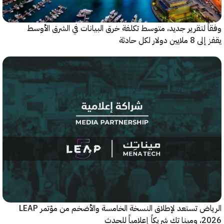
 لتقرير جديد، متوسط تكلفة خرق البيانات في الشرق الأوسط
ولار لكل حادثة
الرياض تستعد لإطلاق النسخة الخامسة والأضخم من مؤتمر LEAP
ياً للحدث