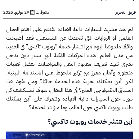
التحرير
متفرقات
29 يوليو, 2025
 يعد مشهد السيارات ذاتية القيادة يقتصر على أفلام الخيال
علمي أو الروايات التي تتحدث عن المستقبل. فقد أصبحت
عًا ملموسًا اليوم مع انتشار خدمة “روبوت تاكسي” في العديد
 مدن العالم. هذه المركبات الذكية التي تسير دون تدخل
ري تعيد تعريف مفهوم النقل والمواصلات بفضل تقنيات
طورة وأمان معزز مع تركيز ملحوظ على الاستدامة البيئية.
ن أين يمكنك تجربة هذه الخدمة حاليًا؟ ومن يقود هذا
سباق التكنولوجي المثير؟ في هذا المقال، سوف نستكشف كل
ء حول السيارات ذاتية القيادة ونتعرف على أين يمكنك
ب روبوت تاكسي حول العالم، وما ميزات الخدمة؟
ن تنتشر خدمات روبوت تاكسي؟