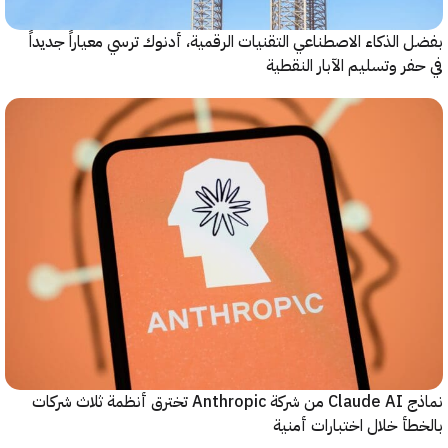
الذكاء الاصطناعي التقنيات الرقمية، أدنوك ترسي معياراً جديداً
ر وتسليم الآبار النقطية
نماذج Claude AI من شركة Anthropic تخترق أنظمة ثلاث شركات
أ خلال اختبارات أمنية