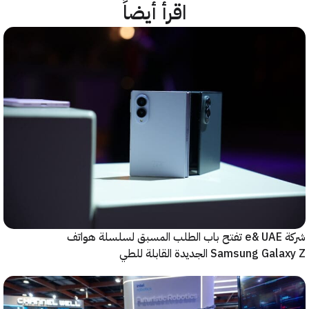
اقرأ أيضاً
شركة e& UAE تفتح باب الطلب المسبق لسلسلة هواتف
Samsung  الجديدة القابلة للطي