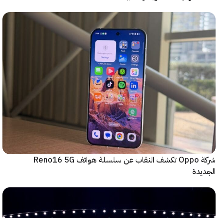
شركة Oppo تكشف النقاب عن سلسلة هواتف Reno16 5G
دة