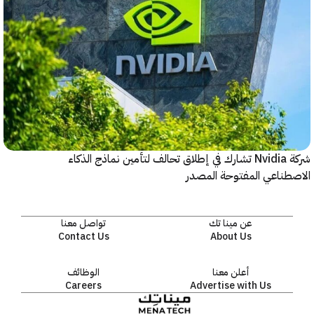
شركة Nvidia تشارك في إطلاق تحالف لتأمين نماذج الذكاء
ناعي المفتوحة المصدر
عن مينا تك
تواصل معنا
Contact Us
About Us
أعلن معنا
الوظائف
Careers
Advertise with Us