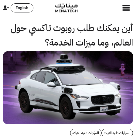
English
ن يمكنك طلب روبوت تاكسي حول
الم، وما ميزات الخدمة؟
ارات ذاتية القيادة
المركبات ذاتية القيادة