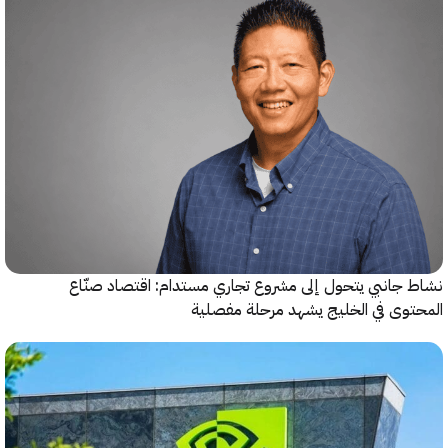
جانبي يتحول إلى مشروع تجاري مستدام: اقتصاد صنّاع
وى في الخليج يشهد مرحلة مفصلية