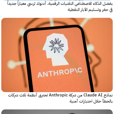
الذكاء الاصطناعي التقنيات الرقمية، أدنوك ترسي معياراً جديداً
ر وتسليم الآبار النقطية
نماذج Claude AI من شركة Anthropic تخترق أنظمة ثلاث شركات
أ خلال اختبارات أمنية