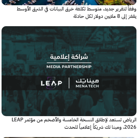
 لتقرير جديد، متوسط تكلفة خرق البيانات في الشرق الأوسط
ولار لكل حادثة
الرياض تستعد لإطلاق النسخة الخامسة والأضخم من مؤتمر LEAP
ياً للحدث