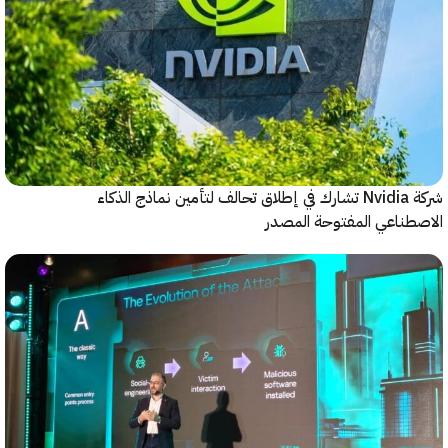
شركة Nvidia تشارك في إطلاق تحالف لتأمين نماذج الذكاء
ناعي المفتوحة المصدر