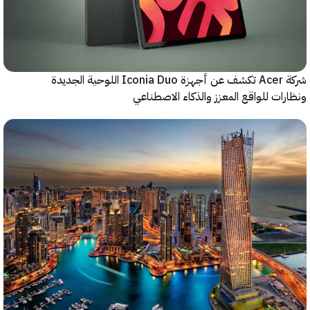
شركة Acer تكشف عن أجهزة Iconia Duo اللوحية الجديدة
ات للواقع المعزز والذكاء الاصطناعي