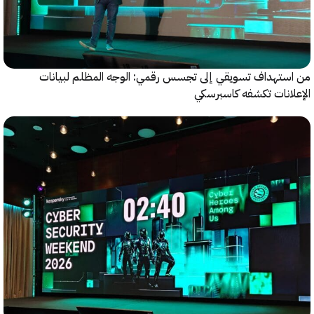
ستهداف تسويقي إلى تجسس رقمي: الوجه المظلم لبيانات
انات تكشفه كاسبرسكي