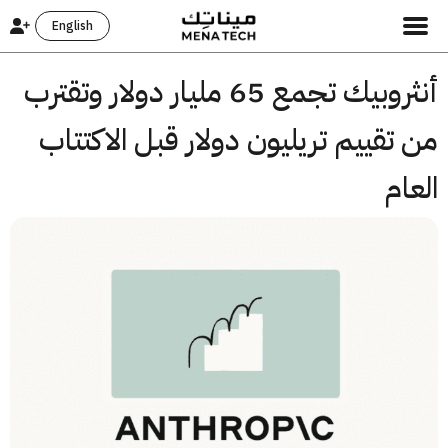
English
أنثروبيك تجمع 65 مليار دولار وتقترب
تقييم تريليون دولار قبل الاكتتاب
ام