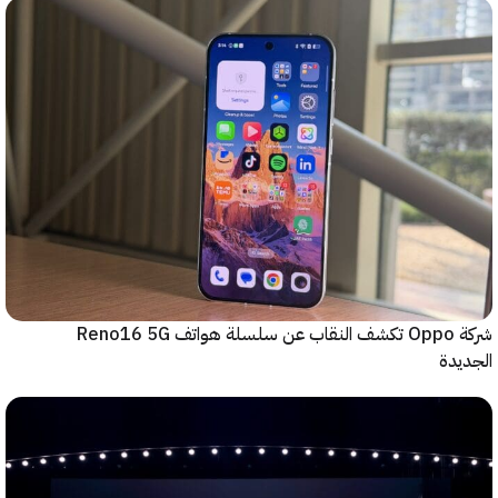
شركة Oppo تكشف النقاب عن سلسلة هواتف Reno16 5G
دة