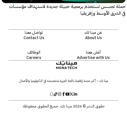
 تجسس تستخدم برمجية خبيثة جديدة لاستهداف مؤسسات
شرق الأوسط وإفريقيا
عن مينا تك
تواصل معنا
Contact Us
About Us
أعلن معنا
الوظائف
Careers
Advertise with Us
مينا تك – أكبر منصة إعلامية باللغة العربية متخصصة في التكنولوجيا والأعمال
حقوق النشر © 2026 مينا تك. جميع الحقوق محفوظة.