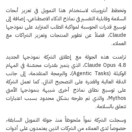
خطط أنثروبيك لاستخدام هذا التمويل في تعزيز أبحاث
لامة وقابلية التفسير في نماذج الذكاء الاصطناعي، إضافة إلى
سيع قدرات الحوسبة لمواكبة الطلب المتزايد على نموذجها
Claude، فضلاً عن تطوير المنتجات وتعزيز الشراكات مع
ملاء.
امنت هذه الجولة مع إطلاق الشركة نموذجها الجديد
Claude Opus 4.8، الذي يتميز بقدرات محسّنة في المهام
الوكيلة (Agentic Tasks)، والبرمجة المتقدمة، إلى جانب
دقة العالية والقدرة على التصحيح الذاتي. كما تعمل الشركة
ى توسيع نطاق نماذج أخرى شبيهة بنموذجها الأمني
Mythos، والذي تم طرحه بشكل محدود بسبب اعتبارات
لق بالسلامة.
جلت الشركة نمواً ملحوظاً منذ جولة التمويل السابقة،
وصاً لدى العملاء من الشركات الذين يعتمدون على أدوات