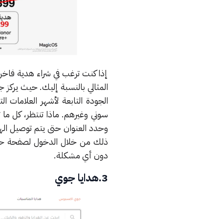
إذا كنت ترغب في شراء هدية فاخرة
المثالي بالنسبة إليك. حيث يركز 
الجودة التابعة لأشهر العلاما
سوني وغيرهم. ماذا تنتظر، كل م
وحدد العنوان حتى يتم توصيل الهد
ذلك من خلال الدخول لصفحة حسا
دون أي مشكلة.
3.هدايا جوي