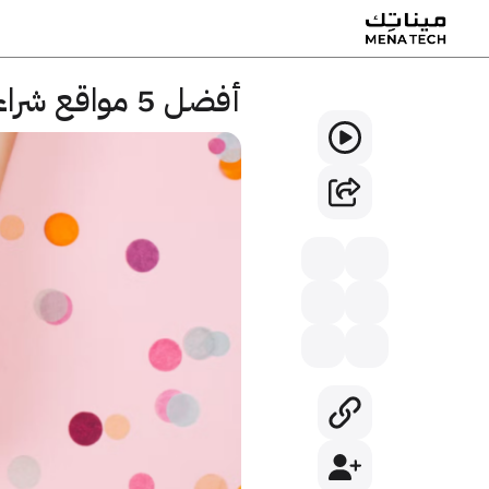
أفضل 5 مواقع شراء هدايا اون لاين في السعودية