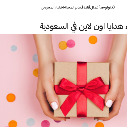
تكنولوجيا
أعمال
قادة
فيديو
المجلة
اختيار المحررين