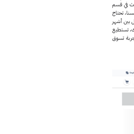
حث في قسم
سنا، تحتاج
 بين أشهر
ك، تستطيع
جربة تسوق