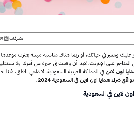
متفرقات
29 أبريل, 
ك ومميز في حياتك، أو ربما هناك مناسبة مهمة يقترب موعدها ول
المتاجر على الإنترنت، لابد أن وقعت في حيرة من أمرك ولا تستطيع
ايا اون لاين
في المملكة العربية السعودية. لا داعي للقلق، لأننا خ
.