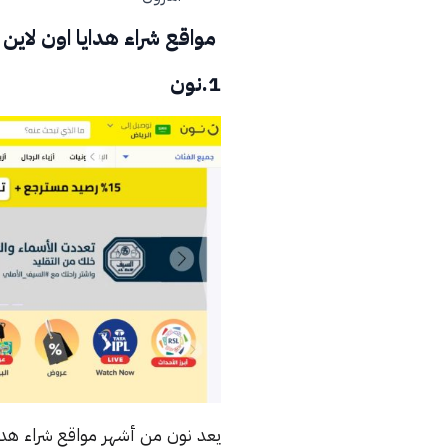
مواقع شراء هدايا اون لاين
1.نون
يعد نون من أشهر مواقع شراء هداي