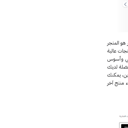
 هو المتجر
تجات عالية
 بي وأسوس
مفضلة لديك
ين، يمكنك
 منتج آخر