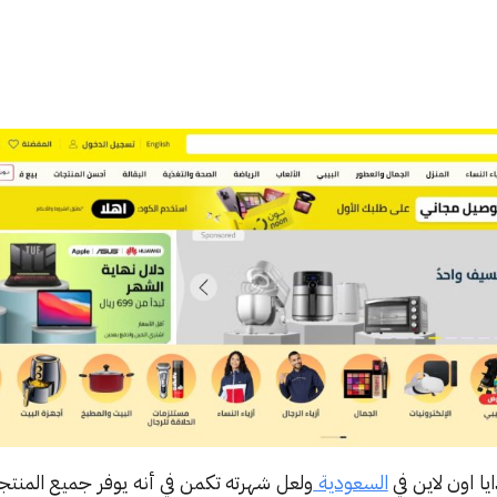
ا اون لاين في
السعودية
ولعل شهرته تكمن في أنه يوفر جميع المنتج