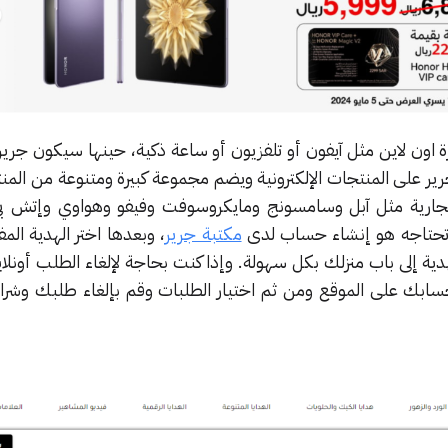
 اون لاين مثل آيفون أو تلفزيون أو ساعة ذكية، حينها سيكون جرير
جرير على المنتجات الإلكترونية ويضم مجموعة كبيرة ومتنوعة من المن
ت التجارية مثل آبل وسامسونج ومايكروسوفت وفيفو وهواوي وإتش
ا تحتاجه هو إنشاء حساب لدى
مكتبة جرير
، وبعدها اختر الهدية ال
ية إلى باب منزلك بكل سهولة. وإذا كنت بحاجة لإلغاء الطلب أونلا
بك على الموقع ومن ثم اختيار الطلبات وقم بإلغاء طلبك وشراء