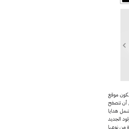
يكون موقع
 أن تتصفح
شمل هدايا
لود الجديد
ة من نوعها