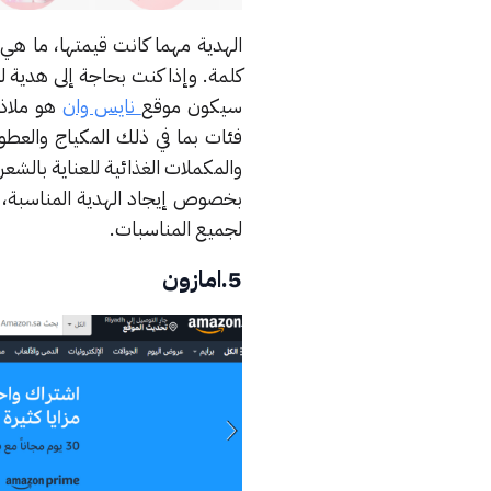
الهدية مهما كانت قيمتها، ما هي 
كلمة. وإذا كنت بحاجة إلى هدية 
سيكون موقع
نايس وان
هو ملاذك
فئات بما في ذلك المكياج والعطور
والمكملات الغذائية للعناية بالش
بخصوص إيجاد الهدية المناسبة، 
لجميع المناسبات.
5.امازون