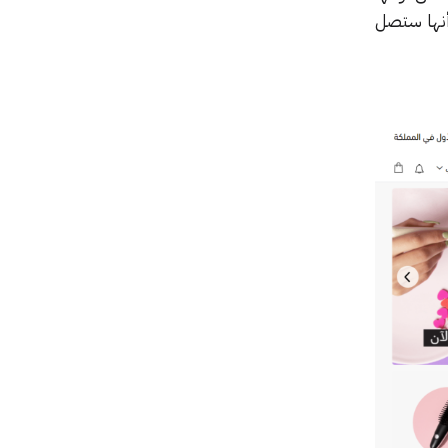
أنها ستصل