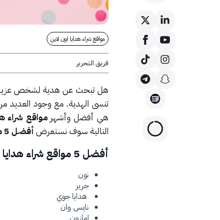
مواقع شراء هدايا اون لاين
فريق التحرير
هل تبحث عن هدية لشخص عزيز علي
تنسى الهدية. مع وجود العديد من 
هي أفضل وأشهر
مواقع شراء هد
التالية سوف نستعرض
أفضل 5 مواقع شراء هدايا اون لاين في السعودية 2024
أفضل 5 مواقع شراء هدايا اون لاين في السعودية
نون
جرير
هدايا جوي
نايس وان
امازون