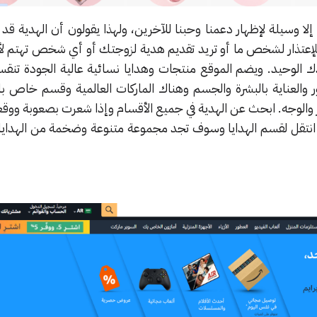
إلا وسيلة لإظهار دعمنا وحبنا للآخرين، ولهذا يقولون أن الهدية قد
للإعتذار لشخص ما أو تريد تقديم هدية لزوجتك أو أي شخص تهتم لأم
 الوحيد. ويضم الموقع منتجات وهدايا نسائية عالية الجودة تنقس
 والعناية بالبشرة والجسم وهناك الماركات العالمية وقسم خاص بال
عر والوجه. ابحث عن الهدية في جميع الأقسام وإذا شعرت بصعوبة ووق
انتقل لقسم الهدايا وسوف تجد مجموعة متنوعة وضخمة من الهدايا 