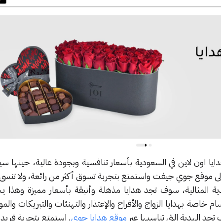
يا اون لاين في السعودية بأسعار تنافسية وبجودة عالية، حينها س
إلى موقع جوي جيفت واستمتع بتجربة تسوق أكثر من رائعة، ولا تنسى
ية المثالية، سوف تجد هدايا مذهلة وأنيقة بأسعار مميزة وهذا ي
م خاصة بهدايا الزواج والأفراح والإعتذار والتهنئات والتبريكات والمو
د الهدية التي تناسبها عبر
موقع هدايا جوي
. استمتع بتجربة فريد