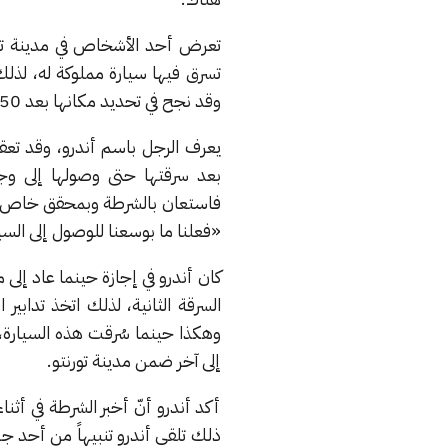
وقد نجح في تحديد مكانها بعد 50 50 يوماً على الحادثة.
بعد سرقتها حتى وصولها إلى وجهت
فاستعان بالشرطة وبمحقق خاص لهذ
«فعلنا ما بوسعنا للوصول إلى السيا
إلى آخر ضمن مدينة تورنتو.
أكد أندرو أنّ أخبر الشرطة في أثناء