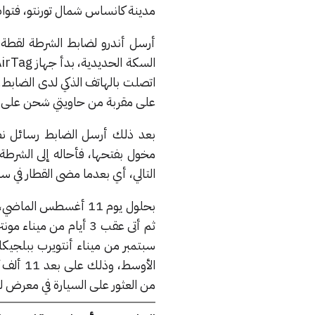
مدينة كانساس شمال تورنتو، فتواص
اتصلت بالهاتف الذكي لدى الضابط
على مقربة من حاويتي شحن على م
بعد ذلك أرسل الضابط رسائل نصية
مخول بفتحها، فأحاله إلى الشرطة 
التالي، أي بعدما مضى القطار في سب
الأوسط
من العثور على السيارة في معرض ل