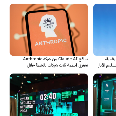
رقمية،
نماذج Claude AI من شركة Anthropic
سليم الآبار
تخترق أنظمة ثلاث شركات بالخطأ خلال
اختبارات أمنية