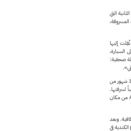
ال شهر أغسطس عام 2023، وهي المرة الثانية التي
معرفة مكان سيارته المسروقة،
 طول الأماكن التي نُقِلت إليها
 السيارة،
لة صحفية:
تي».
كان أندرو في إجازة حينما عاد إلى منزله ووجد سيارته مسروقة، وهو إلى ذلك تعرض لسرقة مشابهة قبل 3 شهور من
استباقية وأخفى جهازي AirTag في سيارة GMC Yukon XL تحسباً لسرقتها.
وهكذا حينما سُرقت هذه السيارة، أخذ أندرو يتابع تحركها عبر هاتفه الذكي مراقباً انتقال جهازي AirTag من مكان
افية. وبعد
الهادئ الكندية في