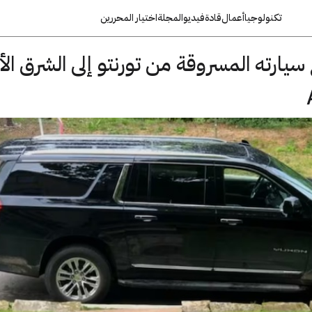
تكنولوجيا
أعمال
قادة
فيديو
المجلة
اختيار المحررين
يارته المسروقة من تورنتو إلى الشرق ال