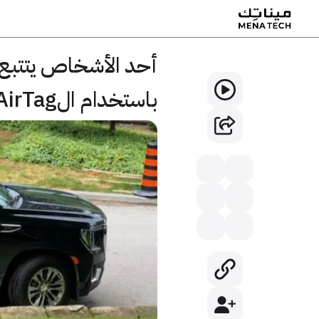
أحد الأشخاص يتتبع س
باستخدام الAirTag