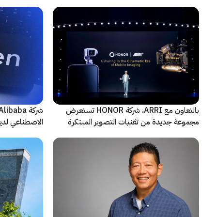
الاصطناعي
حادثة
بالتعاون مع ARRI، شركة HONOR تستعرض
مجموعة جديدة من تقنيات التصوير المبتكرة
الاصطناعي لديه