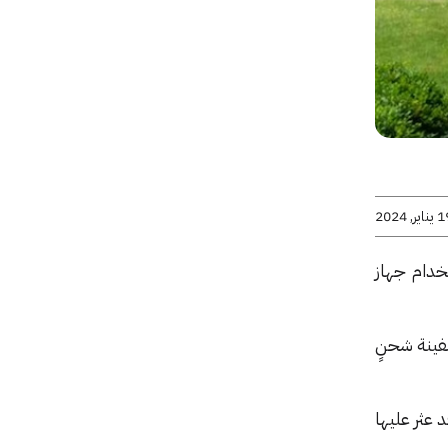
اير, 2024
خدام جهاز
ن سفينة شحنٍ
AirTa في الشرق الأوسط، وقد عثر عليها