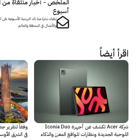
الملخص - أخبار منتقاة من 
أسبوع
تبقيك نشرة مينا تك البريدية الأسبوعية على
والأعمال في المنطقة والعالم.
اقرأ أيضاً
شركة Acer تكشف عن أجهزة Iconia Duo
وفقاً لتقرير ج
اللوحية الجديدة ونظارات للواقع المعزز والذكاء