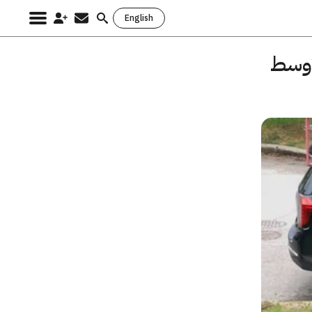
English
Search
for:
أوسط