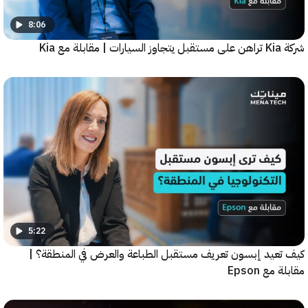
8:06
5:22
عيد إبسون تعريف مستقبل الطباعة والعرض في المنطقة؟ |
ع Epson