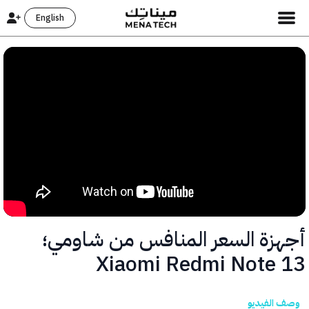
English
زة السعر المنافس من شاومي؛
Xiaomi Redmi Note
الفيديو