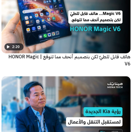
2:20
هاتف قابل للطيّ لكن بتصميم أنحف مما تتوقع | HONOR Magic