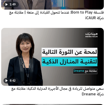
1:49
فلسفة Born to Play: عندما تتحول القيادة إلى متعة | مقابلة مع
8:42
واصل للريادة في مجال الأجهزة المنزلية الذكية: مقابلة مع