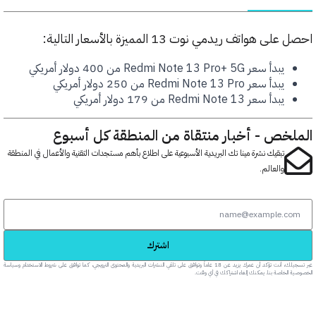
هواتف ريدمي نوت 13 المميزة بالأسعار التالية:
يبدأ سعر Redmi Note 13 Pro+ 5G من 400 دولار أمريكي
يبدأ سعر Redmi Note 13 Pro من 250 دولار أمريكي
يبدأ سعر Redmi Note 13 من 179 دولار أمريكي
خص - أخبار منتقاة من المنطقة كل أسبوع
تبقيك نشرة مينا تك البريدية الأسبوعية على اطلاع بأهم مستجدات التقنية والأعمال في المنطقة
والعالم.
اشترك
عبر تسجيلك، أنت تؤكد أن عمرك يزيد عن 18 عاماً وتوافق على تلقي النشرات البريدية والمحتوى الترويجي، كما توافق على شروط الاستخدام وسياسة
خاصة بنا. يمكنك إلغاء اشتراكك في أي وقت.