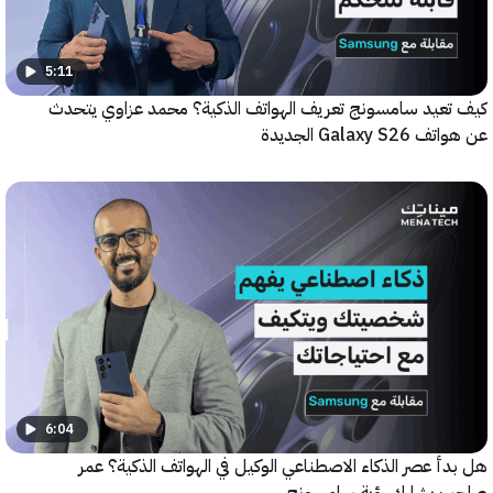
5:11
عيد سامسونج تعريف الهواتف الذكية؟ محمد عزاوي يتحدث
Galax الجديدة
6:04
 عصر الذكاء الاصطناعي الوكيل في الهواتف الذكية؟ عمر
يشارك رؤية سامسونج