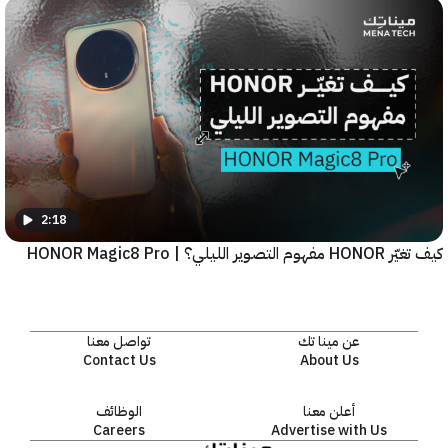
2:18
يلي؟ | HONOR Magic8 Pro
عن مينا تك
تواصل معنا
Contact Us
About Us
أعلن معنا
الوظائف
Careers
Advertise with Us