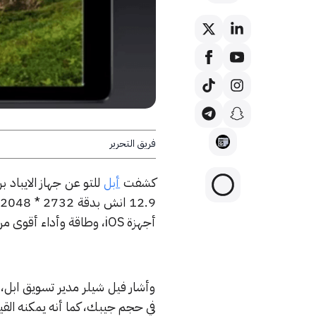
فريق التحرير
كشفت
أبل
للتو عن جهاز الايباد ب
أجهزة iOS، وطاقة وأداء أقوى من أي جهاز
وأشار فيل شيلر مدير تسويق ابل، أن 
في حجم جيبك، كما أنه يمكنه القي