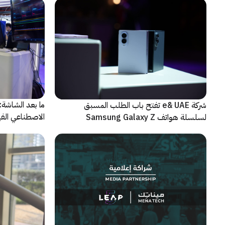
شركة e& UAE تفتح باب الطلب المسبق
الاصطناعي الفيز
لسلسلة هواتف Samsung Galaxy Z
الجديدة القابلة للطي