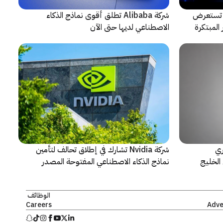
لتعاون مع ARRI، شركة HONOR تستعرض
شركة Alibaba تطلق أقوى نماذج الذكاء
المبتكرة
الاصطناعي لديها حتى الآن
ري
شركة Nvidia تشارك في إطلاق تحالف لتأمين
الخليج
نماذج الذكاء الاصطناعي المفتوحة المصدر
الوظائف
Careers
Adve