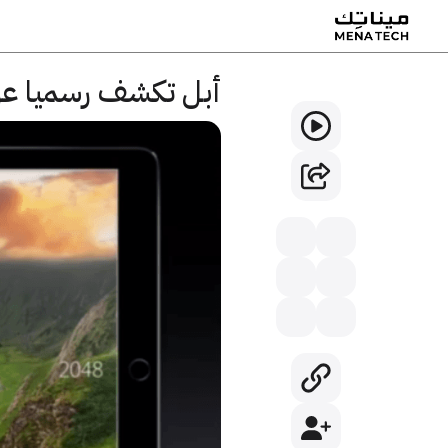
أبل تكشف رسميا عن الا