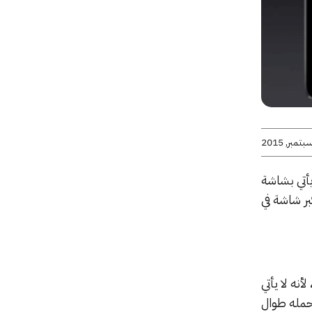
يأتي بشاشة
 أكبر شاشة في
أنه لا يأتي
 حمله طوال