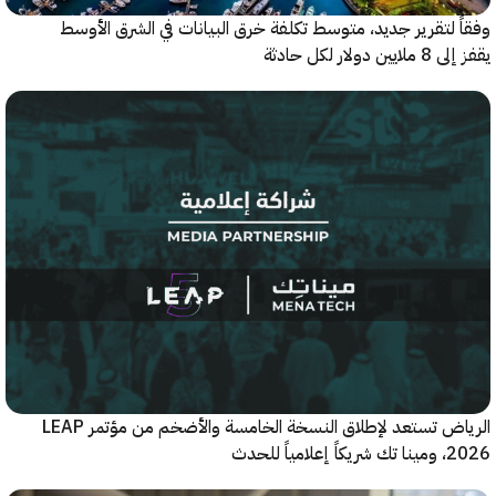
 لتقرير جديد، متوسط تكلفة خرق البيانات في الشرق الأوسط
ولار لكل حادثة
الرياض تستعد لإطلاق النسخة الخامسة والأضخم من مؤتمر LEAP
ياً للحدث