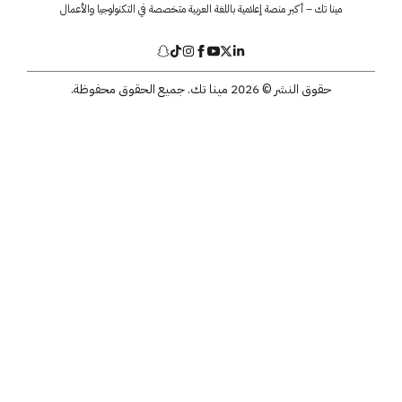
مينا تك – أكبر منصة إعلامية باللغة العربية متخصصة في التكنولوجيا والأعمال
حقوق النشر © 2026 مينا تك. جميع الحقوق محفوظة.