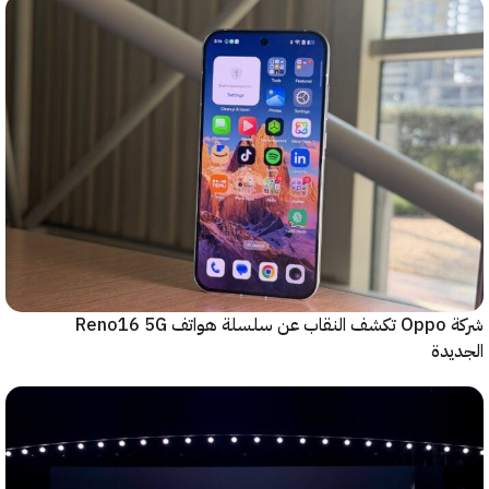
شركة Oppo تكشف النقاب عن سلسلة هواتف Reno16 5G
دة