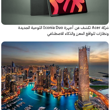
شركة Acer تكشف عن أجهزة Iconia Duo اللوحية الجديدة
ات للواقع المعزز والذكاء الاصطناعي