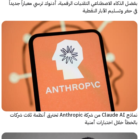
الذكاء الاصطناعي التقنيات الرقمية، أدنوك ترسي معياراً جديداً
ر وتسليم الآبار النقطية
نماذج Claude AI من شركة Anthropic تخترق أنظمة ثلاث شركات
أ خلال اختبارات أمنية