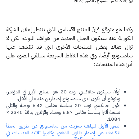
 توقعات مؤتمر سامسونج جالكسي نوت 20
ما هو متوقع فإنّ المنتج الأساسي الذي ننتظر إعلان الشركة
كورية عنه سيكون الجيل الجديد من هواتف النوت، لكن لا
ال هناك بعض المنتجات الأخرى التي قد تكشف عنها
مسونج أيضًا، وفي هذه النقاط السريعة سنلقي الضوء على
رز هذه المنتجات:
أولًا، سيكون جالاكسي نوت 20 هو المنتج الأبرز في المؤتمر،
ونتوقع أن يكون لدى سامسونج إصدارين منه على الأقل.
الأول جالكسي نوت 20 بشاشة مقاس 6.42 بوصة والثاني
نسخة ألترا بشاشة مقاس 6.87 بوصة، والإثنين بدقة 2345 ×
1084.
الصور الأولى للهاتف تسرّبت من سامسونج عن طريق الخطأ
لتكشف عن إصدار باللون الذهبي وكاميرا ثلاثية العدسات في