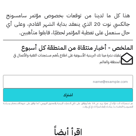
ا كل ما لدينا من توقعات بخصوص مؤتمر سامسونج
جالكسي نوت 20 الذي ينعقد بداية الشهر القادم، وعلى أي
ل سنعمل على تغطية المؤتمر لحظيًا، فابقوا متأهبين.
لخص - أخبار منتقاة من المنطقة كل أسبوع
تبقيك نشرة مينا تك البريدية الأسبوعية على اطلاع بأهم مستجدات التقنية والأعمال في
المنطقة والعالم.
اشترك
عبر تسجيلك، أنت تؤكد أن عمرك يزيد عن 18 عاماً وتوافق على تلقي النشرات البريدية والمحتوى الترويجي، كما توافق على شروط الاستخدام وسياسة
 الخاصة بنا. يمكنك إلغاء اشتراكك في أي وقت.
اقرأ أيضاً