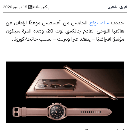
التحرير
إلكترونيات
15 يوليو, 2020
دت
سامسونج
الخامس من أغسطس موعدًا للإعلان عن
هاتفها اللوحي القادم جالكسي نوت 20، وهذه المرة سيكون
مرًا افتراضيًا – ينعقد عبر الإنترنت – بسبب جائحة كورونا.