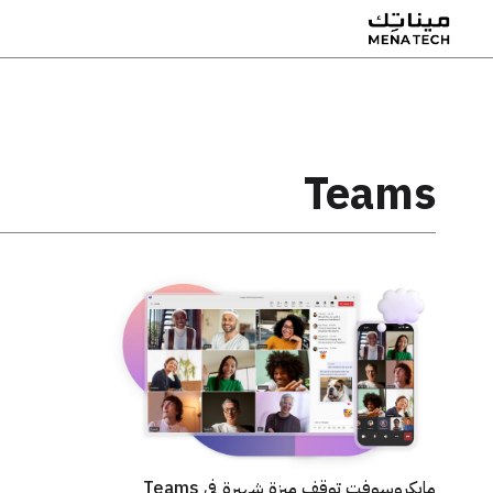
Teams
مايكروسوفت توقف ميزة شهيرة في Teams