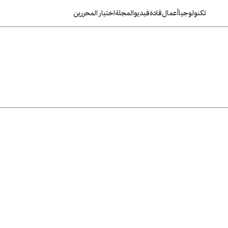
تكنولوجيا
أعمال
قادة
فيديو
المجلة
اختيار المحررين