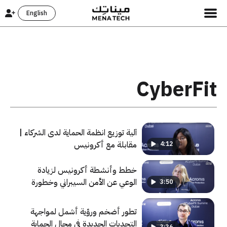
English
CyberFit
آلية توزيع انظمة الحماية لدى الشركاء |
مقابلة مع أكرونيس
4:12
خطط وأنشطة أكرونيس لزيادة
الوعي عن الأمن السيبراني وخطورة
3:50
الهجمات السيبرانية | مقبلة مع شركة
Acronis
تطور أضخم ورؤية أشمل لمواجهة
التحديات الجديدة في مجال الحماية