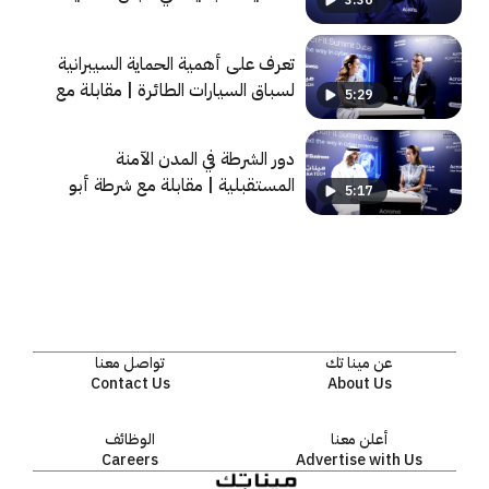
3:36
السيبرانية | مقابلة مع شركة أكرونيس
تعرف على أهمية الحماية السيبرانية
لسباق السيارات الطائرة | مقابلة مع
5:29
شركة Airspeeder
دور الشرطة في المدن الآمنة
المستقبلية | مقابلة مع شرطة أبو
5:17
ظبي
عن مينا تك
تواصل معنا
Contact Us
About Us
أعلن معنا
الوظائف
Careers
Advertise with Us