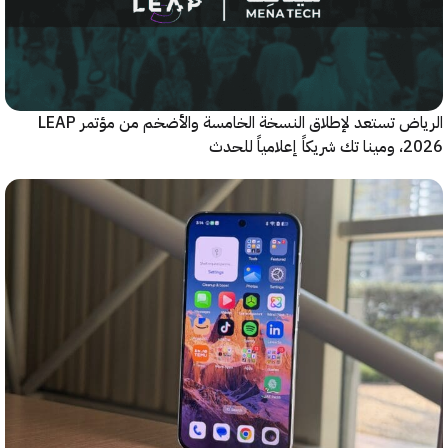
الرياض تستعد لإطلاق النسخة الخامسة والأضخم من مؤتمر LEAP
ياً للحدث