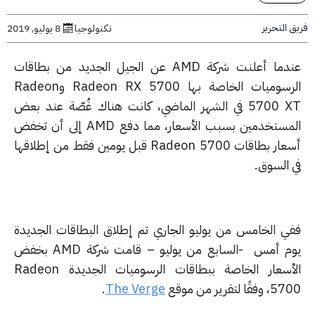
التحرير
تكنولوجيا
8 يوليو, 2019
عندما أعلنت شركة AMD عن الجيل الجديد من بطاقات
الرسوميات الخاصة بها Radeon RX 5700 وRadeon
5700 XT في الشهر الماضي، كانت هناك غُصّة عند بعض
المستخدمين بسبب الأسعار، مما دفع AMD إلى أن تخفض
أسعار بطاقات Radeon 5700 قبل يومين فقط من إطلاقها
 السوق.
ي الخامس من يوليو الجاري تم إطلاق البطاقات الجديدة
يوم أمس -السابع من يوليو – قامت شركة AMD بخفض
الأسعار الخاصة ببطاقات الرسوميات الجديدة Radeon
ًا لتقرير من موقع
The Verge
.