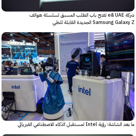
شركة e& UAE تفتح باب الطلب المسبق لسلسلة هواتف
Samsung  الجديدة القابلة للطي
رؤية Intel لمستقبل اﻟذﻛﺎء الاصطناعي الفيزيائي