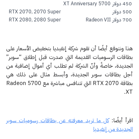
دولار
5700 XT Anniversary
دولار
RTX 2070, 2070 Super
دولار
Radeon VII
RTX 2080, 2080 Super
ا ونتوقع أيضًا أن تقوم شركة إنفيديا بتخفيض الأسعار على
اقات الرسوميات القديمة التي صدرت قبل إطلاق “سوبر”
جديدة، خاصةً وأنّ الشركة لم تطلب أي أموال إضافية من
ل بطاقات سوبر الجديدة، وأبسط مثال على ذلك هي
بطاقة RTX 2070 التي تتنافس مباشرة مع Radeon 5700
X
رأ أيضًا:
كل ما تريد معرفته عن بطاقات رسوميات سوبر
جديدة من إنفيديا