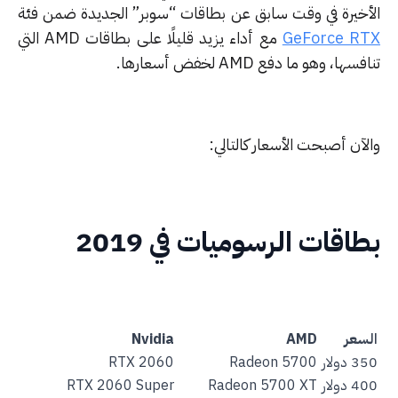
أخيرة في وقت سابق عن بطاقات “سوبر” الجديدة ضمن فئة
GeForce R
مع أداء يزيد قليلًا على بطاقات AMD التي
سها، وهو ما دفع AMD لخفض أسعارها.
آن أصبحت الأسعار كالتالي:
اقات الرسوميات في 2019
سعر
AMD
Nvidia
دولار
Radeon 5700
RTX 2060
دولار
Radeon 5700 XT
RTX 2060 Super