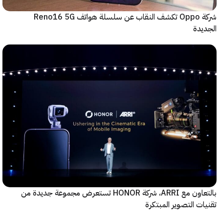
شركة Oppo تكشف النقاب عن سلسلة هواتف Reno16 5G
دة
بالتعاون مع ARRI، شركة HONOR تستعرض مجموعة جديدة من
ت التصوير المبتكرة