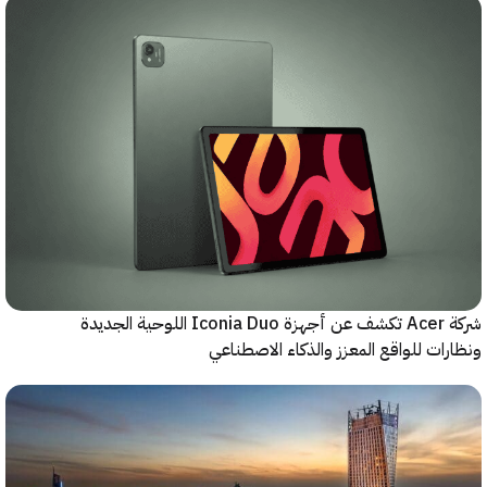
شركة Acer تكشف عن أجهزة Iconia Duo اللوحية الجديدة
ات للواقع المعزز والذكاء الاصطناعي