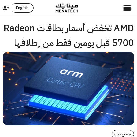
English
AMD تخفض أسعار بطاقات Radeon
ومين فقط من إطلاقها
يع مميزة