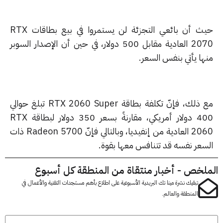
حيث أن بائعي التجزئة لن يستمروا في بيع بطاقات RTX
2070 العادية مقابل 500 دولار، في حين أن الإصدار السوبر
ها يأتي بنفس السعر.
مع ذلك، فإنّ تكلفة بطاقة RTX 2060 Super تبلغ حوالي
400 دولار أمريكي، مقارنةً بسعر 350 دولار لبطاقة RTX
2060 العادية من إنفيديا، وبالتالي فإنّ Radeon 5700 ذات
سعر نفسه قد تتنافس معها بقوة.
لخص - أخبار منتقاة من المنطقة كل أسبوع
تبقيك نشرة مينا تك البريدية الأسبوعية على اطلاع بأهم مستجدات التقنية والأعمال في
المنطقة والعالم.