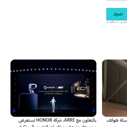
اشترك
يدية والمحتوى الترويجي، كما توافق على
 سلسلة هواتف
بالتعاون مع ARRI، شركة HONOR تستعرض
مجموعة جديدة من تقنيات التصوير المبتكرة