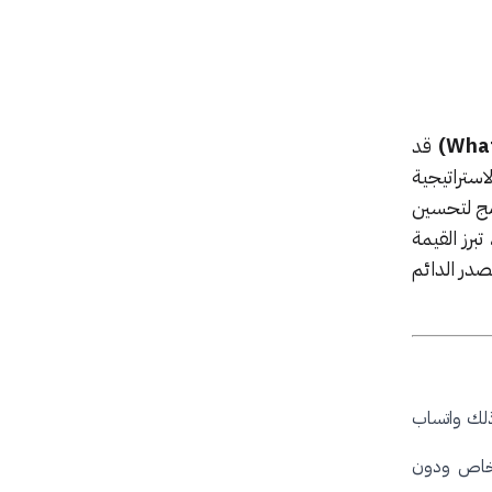
قد
استراتيجية
ذكاء الاصطناعي المدمج لتحسين
 تبرز القيمة
صدر الدائم
ذلك واتساب
ل خاص ودون