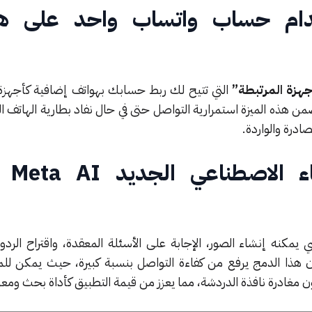
ام حساب واتساب واحد على ها
جهزة المرتبطة”
التي تتيح لك ربط حسابك بهواتف إضافية كأجهزة 
تجربة المستخدم (UX)، تضمن هذه الميزة استمرارية التواصل حتى في حال نفاد بطارية الهات
ادرة والواردة.
ما هو دور
نه إنشاء الصور، الإجابة على الأسئلة المعقدة، واقتراح الردو
ى أن هذا الدمج يرفع من كفاءة التواصل بنسبة كبيرة، حيث يمكن ل
مغادرة نافذة الدردشة، مما يعزز من قيمة التطبيق كأداة بحث ومعر