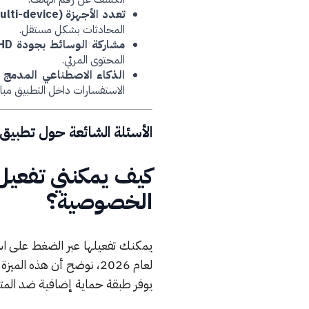
تعدد الأجهزة (Multi-device):
المحادثات بشكل مستقل.
مشاركة الوسائط بجودة HD:
المحتوى المرئي.
الذكاء الاصطناعي المدمج (Meta AI)
الاستفسارات داخل التطبيق مبا
الأسئلة الشائعة حول تطبيق و
الخصوصية؟
يمكنك تفعيلها عبر الضغط على اس
لعام 2026، نوضح أن هذه 
يوفر طبقة حماية إضافية ضد المت