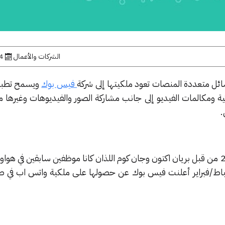
الشركات والأعمال
24 ما
ئل متعددة المنصات تعود ملكيتها إلى شركة
فيس بوك
ويسمح تطبيق
ية ومكالمات الفيديو إلى جانب مشاركة الصور والفيديوهات وغيرها 
.
تم تأسيس واتس اب في عام 2009 من قبل بريان اكتون وجان كوم اللذان كانا موظفين سابقين في
ً في شهر شباط/فبراير أعلنت فيس بوك عن حصولها على ملكية واتس اب في