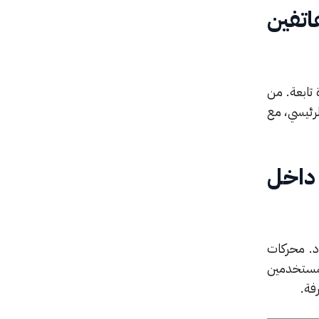
تفين
تابعة. من
ف الرئيسي، مع
 الذكاء الاصطناعي الجديد Meta AI داخل
د. محركات
لمستخدمين
فة.