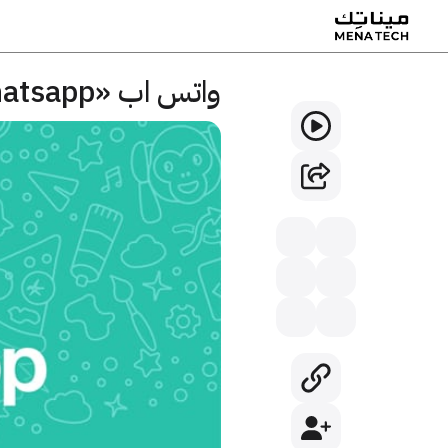
واتس اب «Whatsapp»