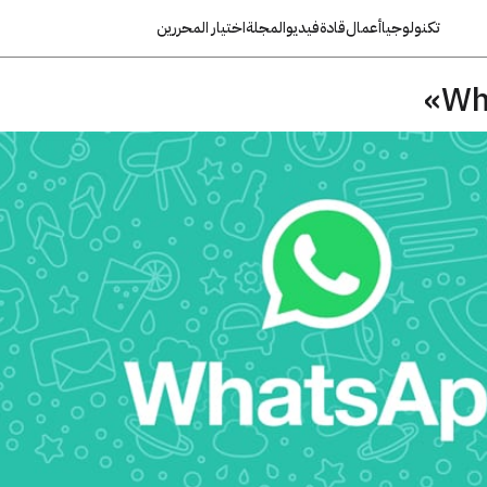
تكنولوجيا
أعمال
قادة
فيديو
المجلة
اختيار المحررين