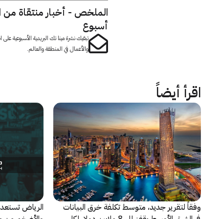
الملخص - أخبار منتقاة من 
أسبوع
تبقيك نشرة مينا تك البريدية الأسبوعية على
والأعمال في المنطقة والعالم.
اقرأ أيضاً
وفقاً لتقرير جديد، متوسط تكلفة خرق البيانات
الرياض تستعد 
في الشرق الأوسط يقفز إلى 8 ملايين دولار لكل