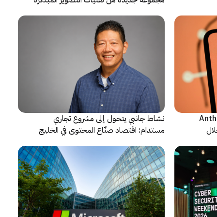
ن شركة Anthropic
نشاط جانبي يتحول إلى مشروع تجاري
لال
مستدام: اقتصاد صنّاع المحتوى في الخليج
يشهد مرحلة مفصلية