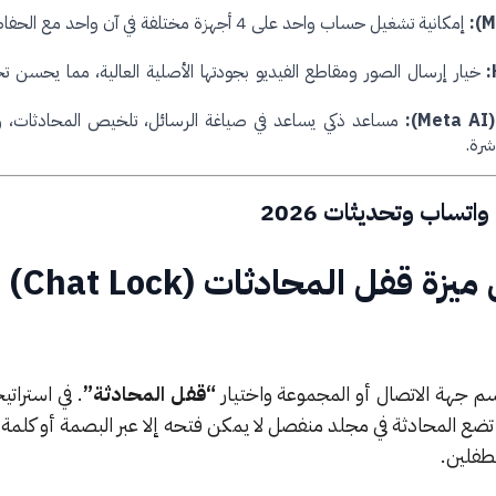
إمكانية تشغيل حساب واحد على 4 أجهزة مختلفة في آن واحد م
خيار إرسال الصور ومقاطع الفيديو بجودتها الأصلية العالية، مما يحسن ت
:
مساعد ذكي يساعد في صياغة الرسائل، تلخيص المحادثات، وا
شرة.
اتساب وتحديثات 2026
كيف يمكنني ت
م جهة الاتصال أو المجموعة واختيار
“قفل المحادثة”
الميزة تضع المحادثة في مجلد منفصل لا يمكن فتحه إلا عبر البصمة أو كلمة 
طفلين.