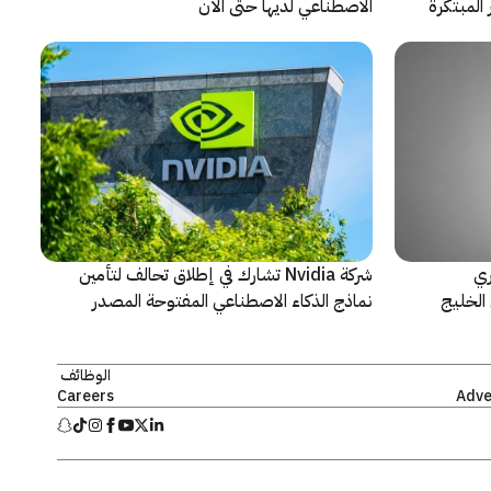
المبتكرة
الاصطناعي لديها حتى الآن
ري
شركة Nvidia تشارك في إطلاق تحالف لتأمين
الخليج
نماذج الذكاء الاصطناعي المفتوحة المصدر
الوظائف
Careers
Adve