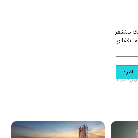
نك ستشعر
الثقة التي
اشترك
يدية والمحتوى الترويجي، كما توافق على