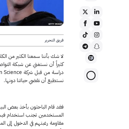
فريق التحرير
لا شك بأننا سمعنا الكثير من الك
كثيراً أن نستغني عن شبكة التواص
نستطيع أن نقضي حياتنا دونها.
مقاومة رغبتهم في الدخول إلى الم