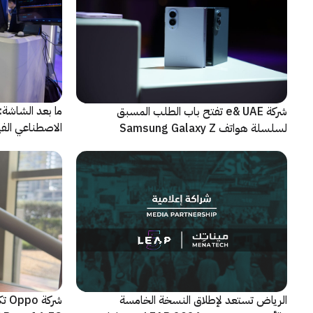
شركة e& UAE تفتح باب الطلب المسبق
الاصطناعي الفيز
لسلسلة هواتف Samsung Galaxy Z
الجديدة القابلة للطي
الرياض تستعد لإطلاق النسخة الخامسة
شرك