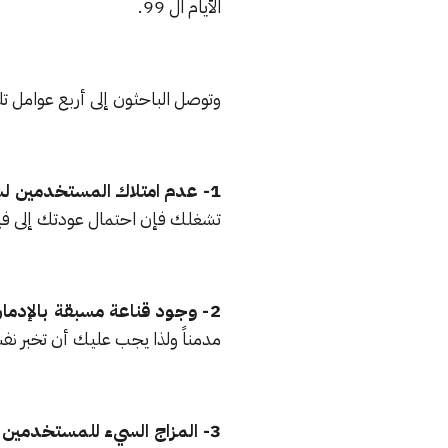
الأيام ال 99.
وتوصل الباحثون إلى أربع عوامل تل
1- عدم امتلاك المستخدمين لشبكات تواصل اجتماعي أخرى :
تشغلك فإن احتمال عودتك إلى في
2- وجود قناعة مسبقة بالإدمان على فيس بوك :
مدمناً ولذا يجب عليك أن تخبر نفس
3- المزاج السيء للمستخدمين :