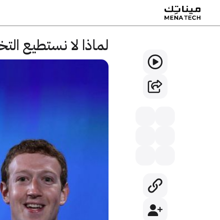
لماذا لا نستطيع ال