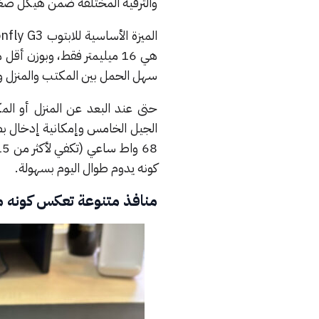
والترفيه المختلفة ضمن هيكل صغ
هي 16 ميليمتر فقط، وبوزن
سهل الحمل بين المكتب والمنزل وأ
حتى عند البعد عن المنزل أو الم
كونه يدوم طوال اليوم بسهولة.
منافذ متنوعة تعكس كونه م