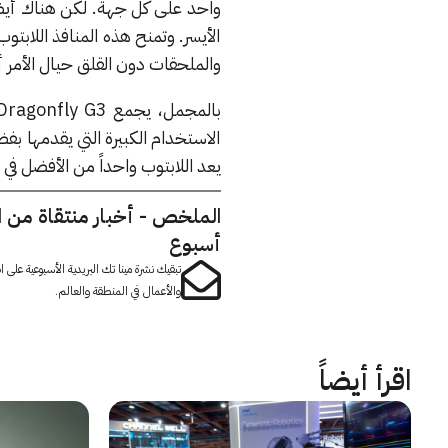
الأيسر. وتمنح هذه المنافذ اللاب
والملحقات دون القلق حيال الأمر أ
الاستخدام الكبيرة التي يقدمها بف
يعد اللابتوب واحداً من الأفضل في ف
الملخص - أخبار منتقاة من 
أسبوع
تبقيك نشرة مينا تك البريدية الأسبوعية على
والأعمال في المنطقة والعالم.
اقرأ أيضاً