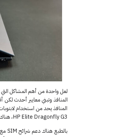
لعل واحدة من أهم المشاكل التي ي
المنافذ يحد من استخدام لابتوبات ا
HP Elite Dragonfly G3، هناك تنوع كبير بالمنافذ الموجودة.