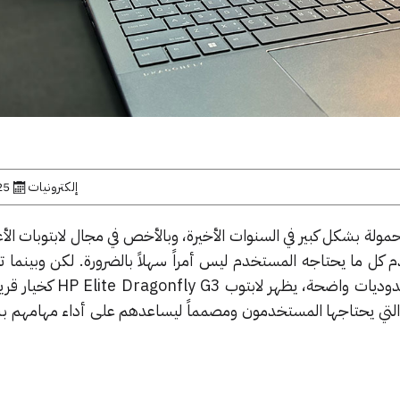
إلكترونيات
25 أبريل, 
لة بشكل كبير في السنوات الأخيرة، وبالأخص في مجال لابتوبات الأ
دم كل ما يحتاجه المستخدم ليس أمراً سهلاً بالضرورة. لكن وبينما 
اللابتوبات الأخرى في الفئة من محدوديات واضحة، ي
ية التي يحتاجها المستخدمون ومصمماً ليساعدهم على أداء مهامهم 