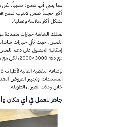
أكبر حجماً ضمن لابتوب صغير فح
بشكل أكثر سلاسة وعملية.
تمتلك الشاشة خيارات متعددة من
مع دقة 3000×2000، لكن مع مستوى إضاءة 400 شمعة.
المستندات وتجهيز العروض التقدي
خلال رحلات الطيران الطويلة.
جاهز للعمل في أي مكان و