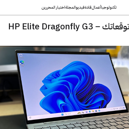
تكنولوجيا
أعمال
قادة
فيديو
المجلة
اختيار المحررين
HP Elite Dragonfl