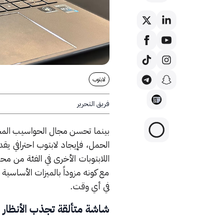
لابتوب
فريق التحرير
بينما تحسن مجال الحواسيب المحمو
الحمل، فإيجاد لابتوب احترافي يق
مع كونه مزوداً بالميزات الأساس
في أي وقت.
شاشة متألقة تجذب الأنظار