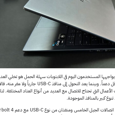
واجهها المستخدمون اليوم في اللابتوبات سهلة الحمل هو تخلي العد
المنافذ وتبني معايير أحدث لكن أقل دعماً. وبينما يعد التحول إلى منافذ SB-C
لأعمال التي تحتاج للاتصال مع العديد من أنواع العتاد المختلفة. لذا 