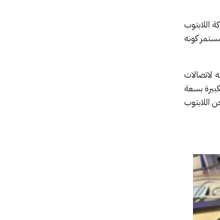
 أن سماكة اللابتوب
مستمر كونه
 لاتصالات
رية الكبيرة بسعة
 شحن اللابتوب