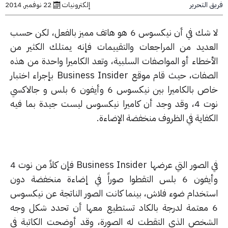
التحرير
إلكترونيات
22 نوفمبر, 2014
لا شك في أن نيكسوس 6 هو هاتف مميز بالفعل، لكن حسب
عديد من المراجعات والتقييمات فإنه يمتلك الكثير من
أخطاء أو المواصفات السلبية، وتعد الكاميرا واحدة من هذه
الصفات، حيث قام موقع Business Insider بإجراء اختبار
خاص بالكاميرا بين نيكسوس 6 وأيفون 6 بلس و جالاكسي
نوت 4، وقد وجد أن كاميرا نيكسوس ليست جيدة بما فيه
كفاية في الظروف منخفضة الإضاءة.
في الصور التي عرضها Business Insider فإن كلاً من نوت 4
وأيفون 6 بلس التقطوا صوراً في إضاءة منخفضة دون
تخدام ضوء فلاش، بينما كانت الصور الناتجة عن نيكسوس
 معتمة لدرجة بالكاد تستطيع معها أن تحدد شكل وجه
شخص الذي التقطت له الصورة، وقد أوضحت الكاتبة في