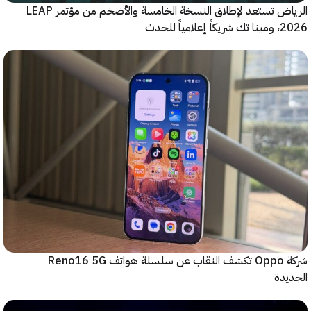
الرياض تستعد لإطلاق النسخة الخامسة والأضخم من مؤتمر LEAP
ياً للحدث
شركة Oppo تكشف النقاب عن سلسلة هواتف Reno16 5G
دة