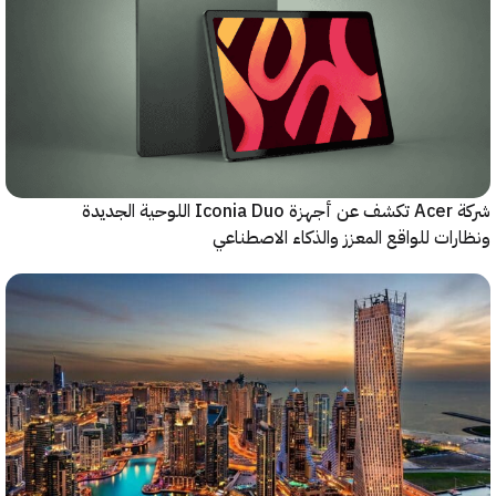
شركة Acer تكشف عن أجهزة Iconia Duo اللوحية الجديدة
ات للواقع المعزز والذكاء الاصطناعي