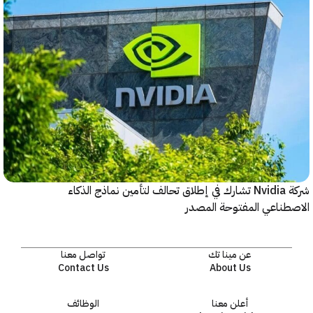
شركة Nvidia تشارك في إطلاق تحالف لتأمين نماذج الذكاء
ناعي المفتوحة المصدر
عن مينا تك
تواصل معنا
Contact Us
About Us
أعلن معنا
الوظائف