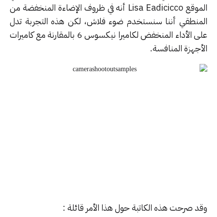
الموقع Lisa Eadicicco أنه في ظروف الإضاءة المنخفضة من
منطقي أننا سنستخدم ضوء فلاش، لكن هذه التجربة تدل
على الأداء المنخفض لكاميرا نيكسوس 6 بالمقارنة مع كاميرات
جهزة المنافسة.
د صرحت هذه الكاتبة حول هذا الأمر قائلة :