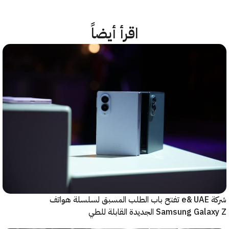
اقرأ أيضاً
شركة e& UAE تفتح باب الطلب المسبق لسلسلة هواتف
Samsung  الجديدة القابلة للطي