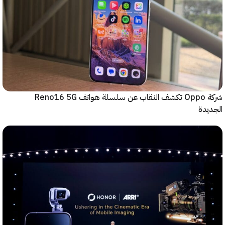
شركة Oppo تكشف النقاب عن سلسلة هواتف Reno16 5G
دة