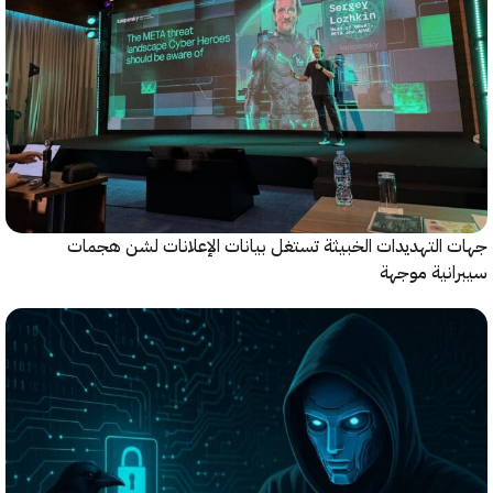
التهديدات الخبيثة تستغل بيانات الإعلانات لشن هجمات
نية موجهة