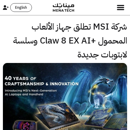
English
شركة MSI تطلق جهاز الألعاب
المحمول +Claw 8 EX AI وسلسة
بتوبات جديدة