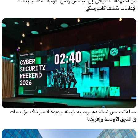
ستهداف تسويقي إلى تجسس رقمي: الوجه المظلم لبيانات
انات تكشفه كاسبرسكي
 تجسس تستخدم برمجية خبيثة جديدة لاستهداف مؤسسات
شرق الأوسط وإفريقيا