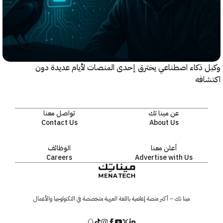
ذكاء اصطناعي يخترق إحدى المنصات لأيام عديدة دون
افه
عن مينا تك
تواصل معنا
Contact Us
About Us
أعلن معنا
الوظائف
Careers
Advertise with Us
مينا تك – أكبر منصة إعلامية باللغة العربية متخصصة في التكنولوجيا والأعمال