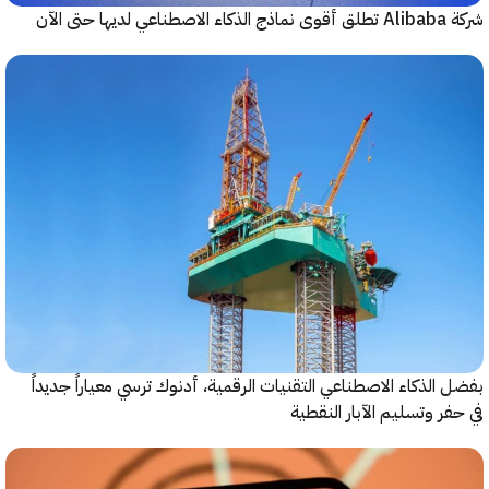
حتى الآن
الذكاء الاصطناعي التقنيات الرقمية، أدنوك ترسي معياراً جديداً
ر وتسليم الآبار النقطية