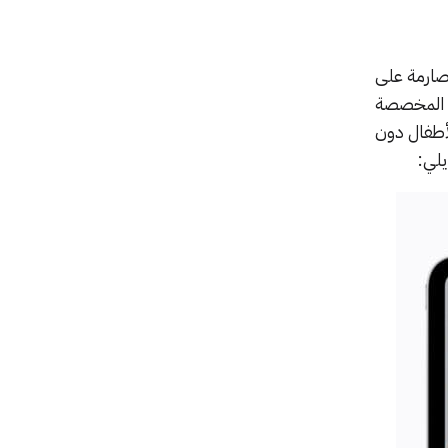
صارمة على
ة المخصصة
 الطفل إلزامياً للأطفال دون