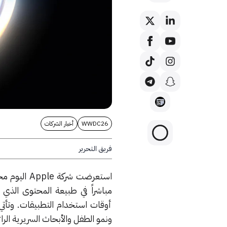
WWDC26
أخبار الشركات
فريق التحرير
استعرضت شر
مباشراً في طبيعة المحتوى الذي
أوقات استخدام التطبيقات. وتأتي 
ونمو الطفل والأبحاث السريرية الرائد