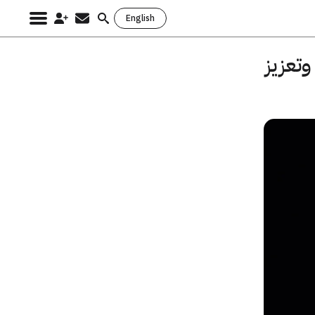
English
Search
for:
وتعزيز