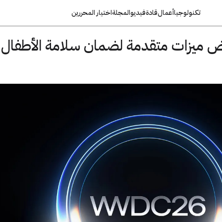
تكنولوجيا
أعمال
قادة
فيديو
المجلة
اختيار المحررين
Ap تستعرض ميزات متقدمة لضمان سلامة الأطفال 