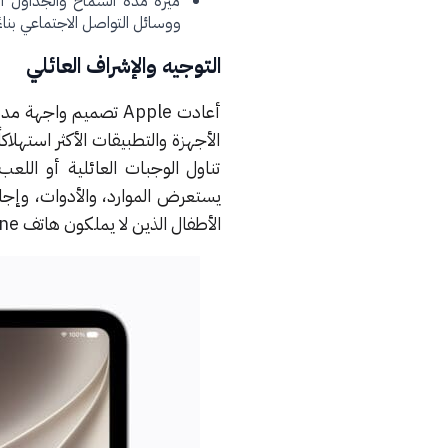
ميزة مدة السماح والجداول الز
ووسائل التواصل الاجتماعي بناء
التوجيه والإشراف العائلي
أعادت Apple تصميم و
الأجهزة والتطبيقات الأكثر استهلاك
تناول الوجبات العائلية أو اللعب
الأطفال الذين لا يملكون هاتف iPhone مستقل عبر نمط وقت الدراسة وتطبيق تحديد الموقع.