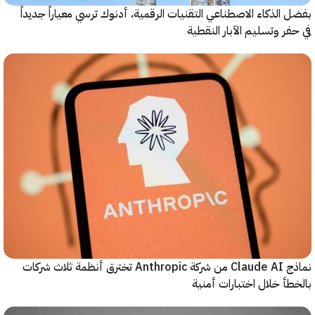
الذكاء الاصطناعي التقنيات الرقمية، أدنوك ترسي معياراً جديداً
ر وتسليم الآبار النقطية
نماذج Claude AI من شركة Anthropic تخترق أنظمة ثلاث شركات
أ خلال اختبارات أمنية