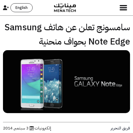
English
سامسونج تعلن عن هاتف Samsung
Note  بحواف منحنية
التحرير
إلكترونيات
3 سبتمبر, 2014