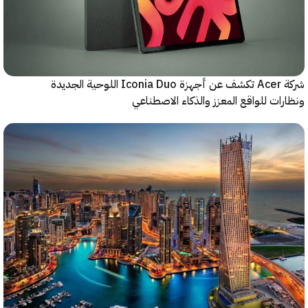
شركة Acer تكشف عن أجهزة Iconia Duo اللوحية الجديدة
ات للواقع المعزز والذكاء الاصطناعي