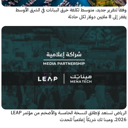
 لتقرير جديد، متوسط تكلفة خرق البيانات في الشرق الأوسط
ولار لكل حادثة
الرياض تستعد لإطلاق النسخة الخامسة والأضخم من مؤتمر LEAP
ياً للحدث