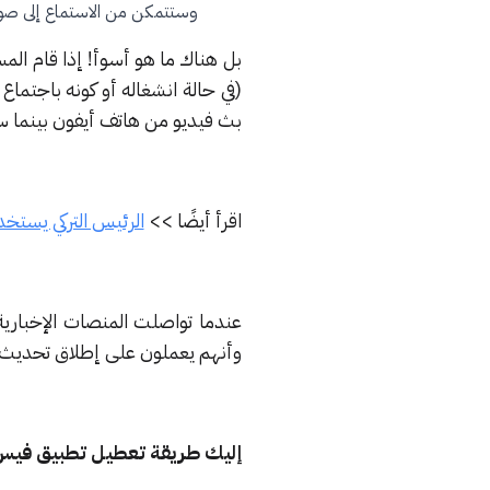
وستتمكن من الاستماع إلى صوت
بل هناك ما هو أسوأ! إذا قام ال
(في حالة انشغاله أو كونه باجتما
بث فيديو من هاتف أيفون بينما 
اقرأ أيضًا >>
الرئيس التركي يستخدم
عندما تواصلت المنصات الإخبارية 
وأنهم يعملون على إطلاق تحديث 
إليك طريقة تعطيل تطبيق فيس 