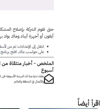
حتى تقوم الشركة بإصلاح المشكل
أيفون أو أجهزة أيباد وماك بوك به
انتقل إلى الإعدادات ثم مرر لأس
على حواسب ماك، افتح برنامج فيس
الملخص - أخبار منتقاة من 
أسبوع
تبقيك نشرة مينا تك البريدية الأسبوعية على
والأعمال في المنطقة والعالم.
اقرأ أيضاً