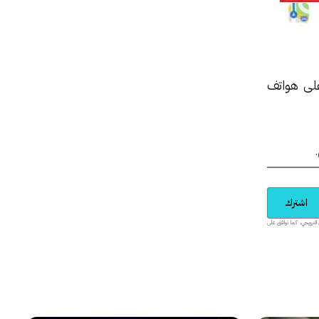
على هواتف
اشترك
يدية والمحتوى الترويجي، كما توافق على