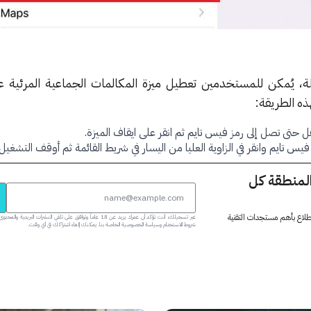
ة، يُمكن للمستخدمين تعطيل ميزة المكالمات الجماعية المرئية 
ذه الطريقة:
فل حتى تصل إلى رمز فيس تايم ثم انقر على ايقاف الميزة.
 تايم وانقر في الزاوية العليا من اليسار في شريط القائمة ثم أوقف التشغيل.
المنطقة كل
 اطلاع بأهم مستجدات التقنية
عبر تسجيلك، أنت تؤكد أن عمرك يزيد عن 18 عاماً وتوافق على تلقي النشرات البر
شروط الاستخدام وسياسة الخصوصية الخاصة بنا. يمكنك إلغاء اشتراكك في أي وقت.