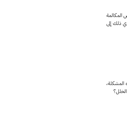
 المكالمة
دي ذلك إلى
ه المشكلة،
الخلل؟