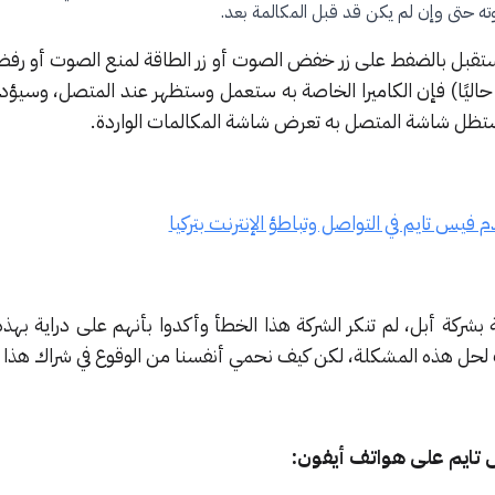
ه حتى وإن لم يكن قد قبل المكالمة بعد.
مستقبل بالضفط على زر خفض الصوت أو زر الطاقة لمنع الصوت أو رفض
ع حاليًا) فإن الكاميرا الخاصة به ستعمل وستظهر عند المتصل، وسيؤ
ستظل شاشة المتصل به تعرض شاشة المكالمات الواردة.
 فيس تايم في التواصل وتباطؤ الإنترنت بتركيا
بشركة أبل، لم تنكر الشركة هذا الخطأ وأكدوا بأنهم على دراية بهذ
لحل هذه المشكلة، لكن كيف نحمي أنفسنا من الوقوع في شراك هذا 
تايم على هواتف أيفون: