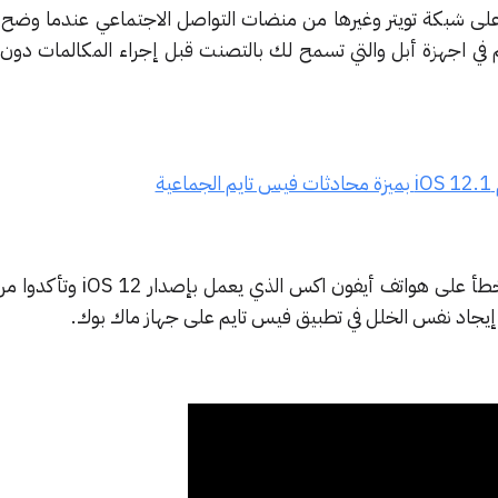
ا على شبكة تويتر وغيرها من منضات التواصل الاجتماعي عندما وضح 
ي اجهزة أبل والتي تسمح لك بالتصنت قبل إجراء المكالمات دون
ية
اختبرت منصة ذا هاكر نيوز هذا الخطأ على هواتف أيفون
يجاد نفس الخلل في تطبيق فيس تايم على جهاز ماك بوك.