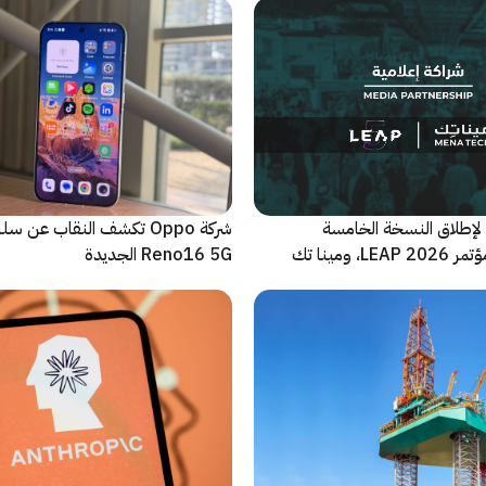
لإطلاق النسخة الخامسة
شركة Oppo تكشف النقاب عن
والأضخم من مؤتمر LEAP 2026، ومينا تك
Reno16 5G الجديدة
 للحدث