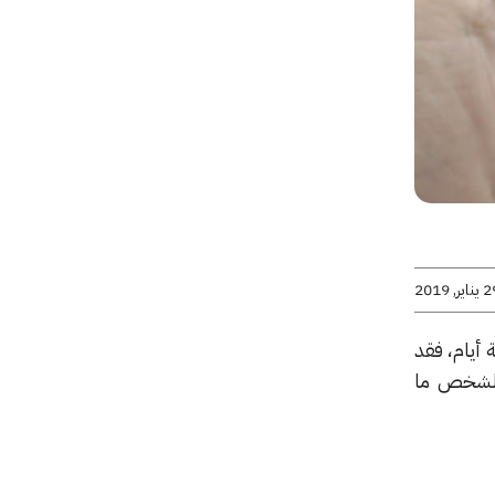
اير, 2019
أيام، فقد
 لشخص ما