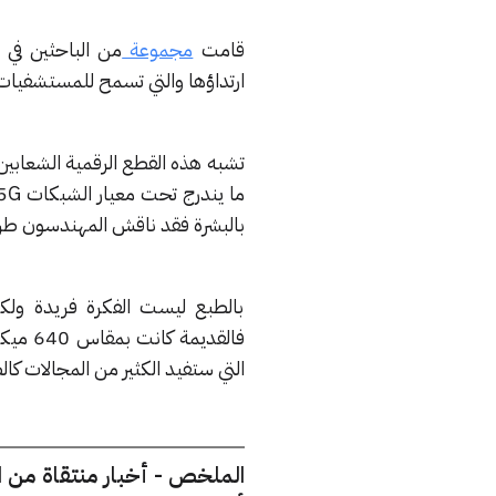
قامت
مجموعة
من الباحثين في
ارتداؤها والتي تسمح للمستشفيات
بالبشرة فقد ناقش المهندسون طرقا
بالطبع ليست الفكرة فريدة ولكن
التي ستفيد الكثير من المجالات كال
الملخص - أخبار منتقاة من 