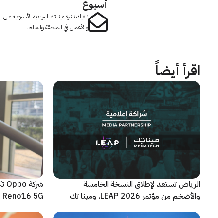
أسبوع
تبقيك نشرة مينا تك البريدية الأسبوعية على
والأعمال في المنطقة والعالم.
اقرأ أيضاً
الرياض تستعد لإطلاق النسخة الخامسة
شرك
والأضخم من مؤتمر LEAP 2026، ومينا تك
Reno16 5G الجديدة
الشريك الإعلامي للحدث