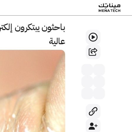
باحثون يبتكرون إلكتر
عالية