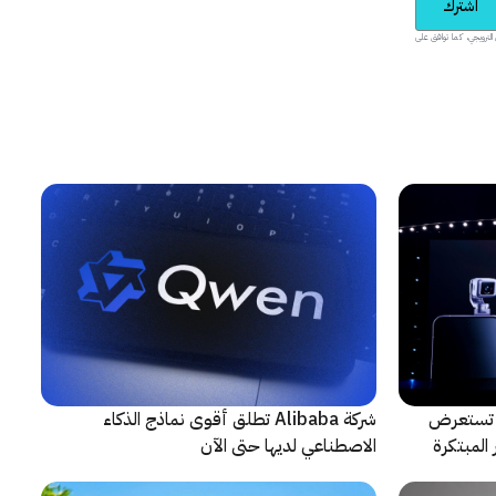
اشترك
يدية والمحتوى الترويجي، كما توافق على
لتعاون مع ARRI، شركة HONOR تستعرض
شركة Alibaba تطلق أقوى نماذج الذكاء
المبتكرة
الاصطناعي لديها حتى الآن