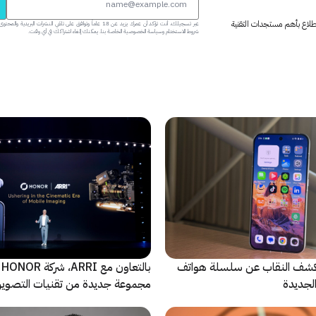
 اطلاع بأهم مستجدات التقنية
عبر تسجيلك، أنت تؤكد أن عمرك يزيد عن 18 عاماً وتوافق على تلقي النشرات البر
شروط الاستخدام وسياسة الخصوصية الخاصة بنا. يمكنك إلغاء اشتراكك في أي وقت.
ة Oppo تكشف النقاب عن سلسلة هواتف
با
مجموعة جديدة من تقنيات التصوير 