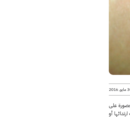
يو, 2016
محصورة على
رتدائها أو