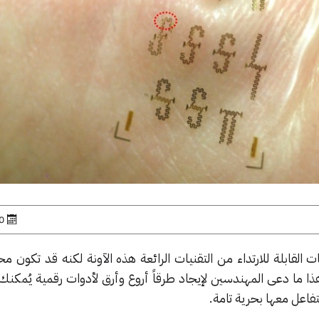
30 ما
ت القابلة للارتداء من التقنيات الرائعة هذه الآونة لكنه قد تكون 
ذا ما دعى المهندسين لإيجاد طرقاً أروع وأرق لأدوات رقمية يُمكنك ا
اعل معها بحرية تامة.