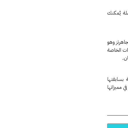
لة يُمكنك
عابين والتي تدعم ترددات بمقدار 3 جيجاهرتز وإلى مدى يصل إلى 300 جيجاهرتز وهو
ترونيات الخاصة
ن.
 بسابقتها
ومتر ويعتقد الفريق في مميزاتها