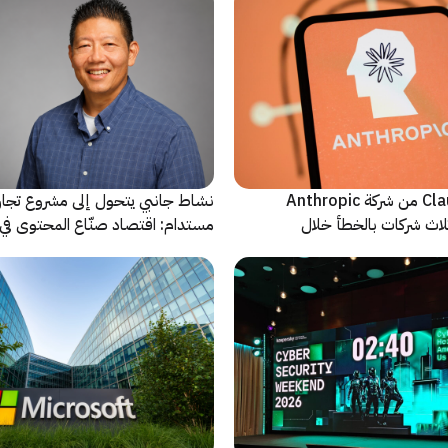
نماذج Claude AI من شركة Anthropic
نشاط جانبي يتحول إلى مشروع تجا
لاث شركات بالخطأ خلال
مستدام: اقتصاد صنّاع المحتوى في 
يشهد مرحلة مفصلية