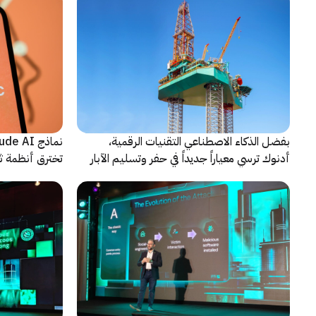
بفضل الذكاء الاصطناعي التقنيات الرقمية،
أدنوك ترسي معياراً جديداً في حفر وتسليم الآبار
تخترق أنظمة ث
النقطية
اختبارات أمنية