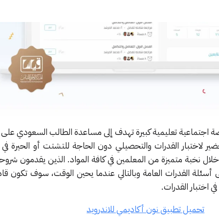
ة اجتماعية تعليمية كبيرة تهدف إلى مساعدة الطالب السعودي على ف
ضير لاختبار القدرات والتحصيلي دون الحاجة للتشتت أو الحيرة في
لال نخبة متميزة من المعلمين في كافة المواد. الذين يقدمون شروح
ى أسئلة القدرات العامة وبالتالي عندما يحين الوقت، سوف تكون قا
ي اختبار القدرات.
تحميل تطبيق نون أكاديمي للاندرويد