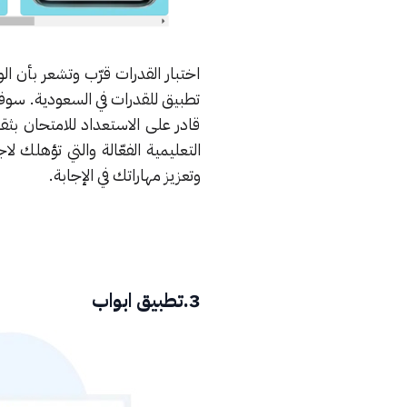
اختبار القدرات قرّب وتشعر بأن 
تطبيق للقدرات في السعودية. سو
قادر على الاستعداد للامتحان ب
التعليمية الفعّالة والتي تؤهلك ل
وتعزيز مهاراتك في الإجابة.
3.تطبيق ابواب