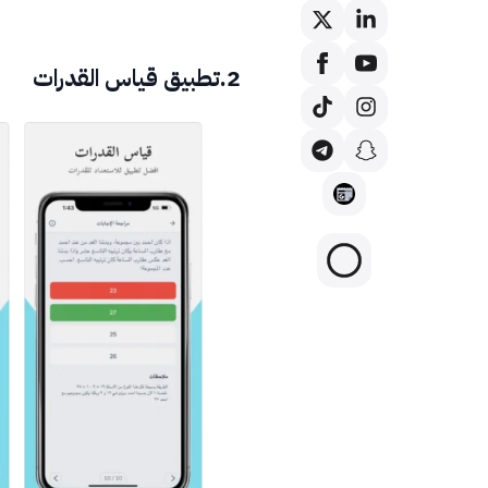
2.تطبيق قياس القدرات