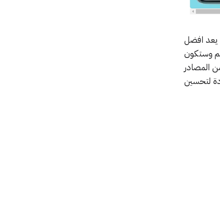
 يعد افضل
ظم وستكون
ن المصادر
ددة لتحسين