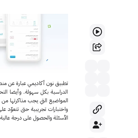
تطبيق نون أكاديمي عبارة عن منص
الدراسية بكل سهولة. وأيضا التح
المواضيع التي يجب مذاكرتها من خ
واختبارات تجريبية حتى تتعوّد عل
الأسئلة والحصول على درجة عالية ف