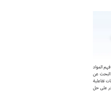
هم المواد
 البحث عن
ات تفاعلية
در على حل