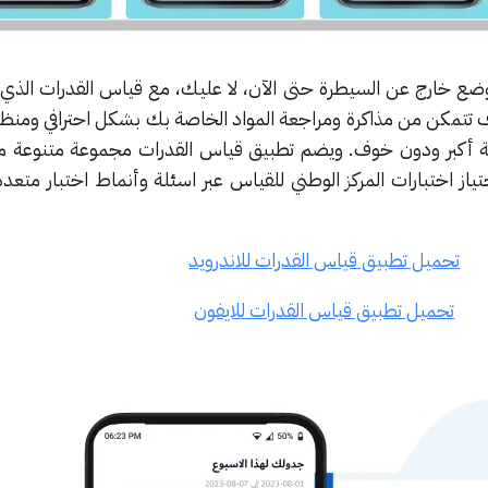
الوضع خارج عن السيطرة حتى الآن، لا عليك، مع قياس القدرات الذي
ف تتمكن من مذاكرة ومراجعة المواد الخاصة بك بشكل احترافي ومن
ثقة أكبر ودون خوف. ويضم تطبيق قياس القدرات مجموعة متنوعة م
اجتياز اختبارات المركز الوطني للقياس عبر اسئلة وأنماط اختبار متع
تحميل تطبيق قياس القدرات للاندرويد
تحميل تطبيق قياس القدرات للايفون