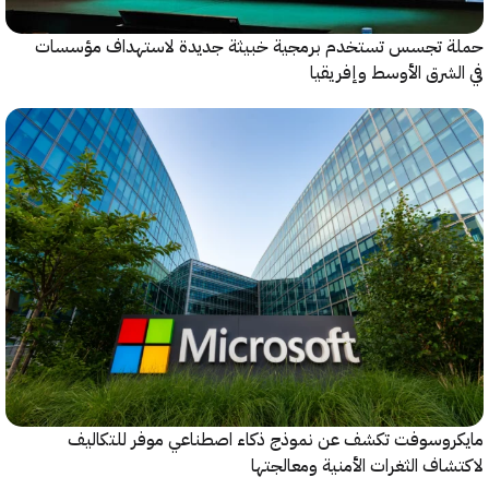
 تجسس تستخدم برمجية خبيثة جديدة لاستهداف مؤسسات
شرق الأوسط وإفريقيا
روسوفت تكشف عن نموذج ذكاء اصطناعي موفر للتكاليف
اف الثغرات الأمنية ومعالجتها