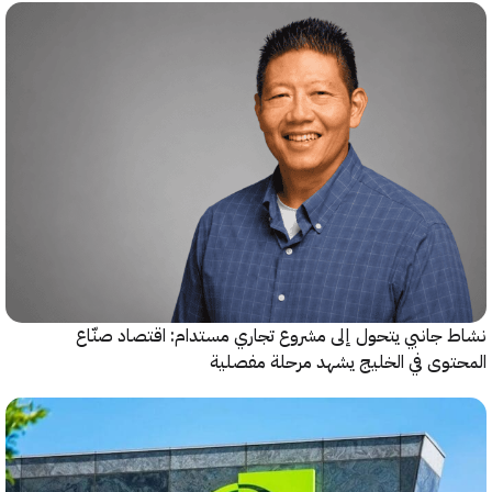
جانبي يتحول إلى مشروع تجاري مستدام: اقتصاد صنّاع
وى في الخليج يشهد مرحلة مفصلية