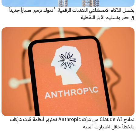
الذكاء الاصطناعي التقنيات الرقمية، أدنوك ترسي معياراً جديداً
ر وتسليم الآبار النقطية
نماذج Claude AI من شركة Anthropic تخترق أنظمة ثلاث شركات
أ خلال اختبارات أمنية