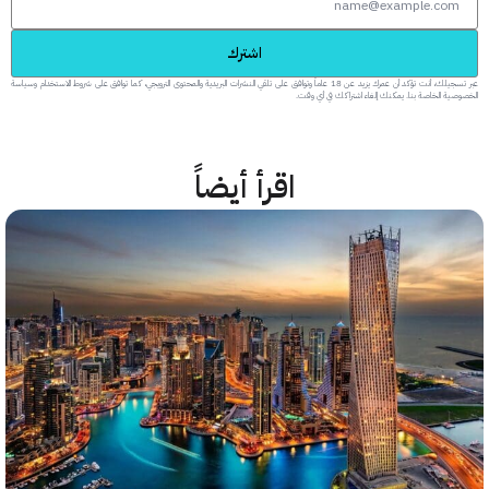
اشترك
عبر تسجيلك، أنت تؤكد أن عمرك يزيد عن 18 عاماً وتوافق على تلقي النشرات البريدية والمحتوى الترويجي، كما توافق على شروط الاستخدام وسياسة
 الخاصة بنا. يمكنك إلغاء اشتراكك في أي وقت.
اقرأ أيضاً