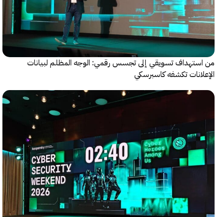
ستهداف تسويقي إلى تجسس رقمي: الوجه المظلم لبيانات
انات تكشفه كاسبرسكي