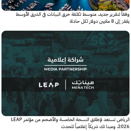
 لتقرير جديد، متوسط تكلفة خرق البيانات في الشرق الأوسط
ولار لكل حادثة
الرياض تستعد لإطلاق النسخة الخامسة والأضخم من مؤتمر LEAP
ياً للحدث