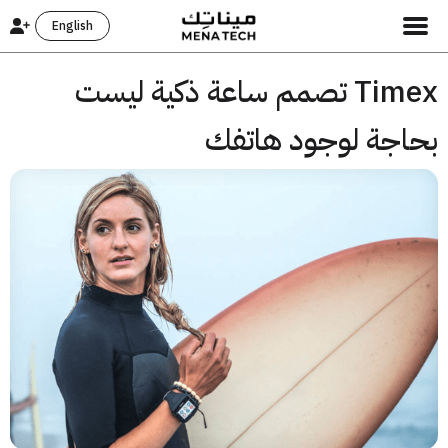
English
Timex تصمم ساعة ذكية ليست
اجة لوجود هاتفك