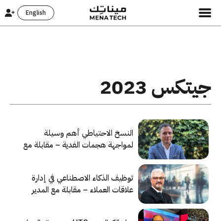
English
جيتكس 2023
النسخ الاحتياطي أهم وسيلة
لمواجهة هجمات الفدية – مقابلة مع
خبير إدارة البيانات وحمايتها في
Commvault
توظيف الذكاء الاصطناعي في إدارة
علاقات العملاء – مقابلة مع المدير
العام لشركة Salesforce في الشرق
الأوسط