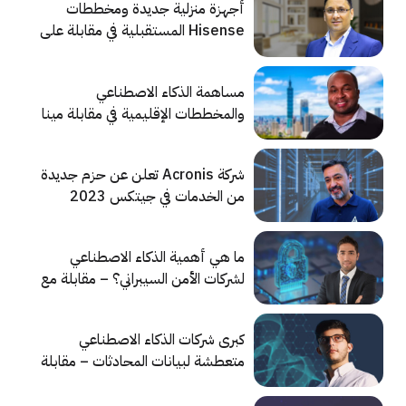
أجهزة منزلية جديدة ومخططات
Hisense المستقبلية في مقابلة على
هامش معرض جيتكس 2023
مساهمة الذكاء الاصطناعي
والمخططات الإقليمية في مقابلة مينا
تك مع مسؤول في شركة FileCloud
شركة Acronis تعلن عن حزم جديدة
من الخدمات في جيتكس 2023
ما هي أهمية الذكاء الاصطناعي
لشركات الأمن السيبراني؟ – مقابلة مع
شركة CrowdStrike
كبرى شركات الذكاء الاصطناعي
متعطشة لبيانات المحادثات – مقابلة
مع الرئيس التنفيذي لشركة
Respond.io