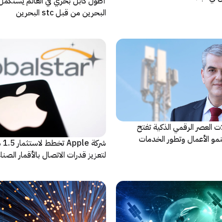
أطول كابل بحري في العالم يستكمل إ
البحرين من قبل stc البحرين
 العصر الرقمي الذكية تفتح
لنمو الأعمال وتطور الخدمات
شركة
لتعزيز قدرات الاتصال بالأقمار الصنا
لهواتفها