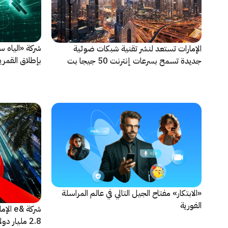
الإمارات تستعد لنشر تقنية شبكات ضوئية
جديدة تسمح بسرعات إنترنت 50 جيجا بت
5» للفضاء
في الثانية
«الابتكار» مفتاح الجيل التالي في عالم المراسلة
الفورية
شركة &