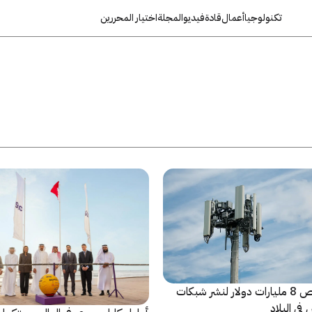
تكنولوجيا
أعمال
قادة
فيديو
المجلة
اختيار المحررين
المغرب يخصص 8 مليارات دولار لنشر شبكات
في البلاد