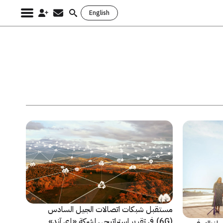
English
Search
for:
مستقبل شبكات اتصالات الجيل السادس
(6G) في تقرير استراتيجي لشركة «إي آند»