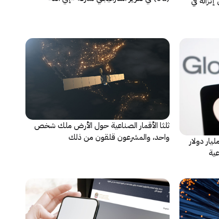
نزاله في
ثلثا الأقمار الصناعية حول الأرض ملك شخص
واحد، والمشرعون قلقون من ذلك
 Apple تخطط لاستثمار 1.5 مليار دولار
عية