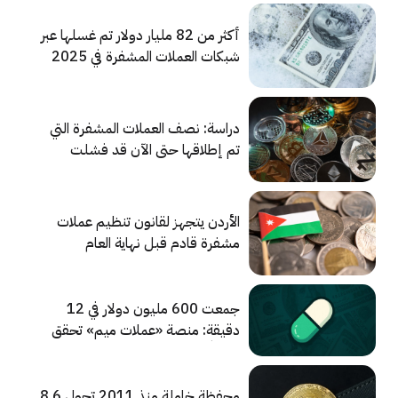
أكثر من 82 مليار دولار تم غسلها عبر
شبكات العملات المشفرة في 2025
دراسة: نصف العملات المشفرة التي
تم إطلاقها حتى الآن قد فشلت
بالفعل مع وجود أكثر من 11 مليون
عملة خاملة حالياً
الأردن يتجهز لقانون تنظيم عملات
مشفرة قادم قبل نهاية العام
جمعت 600 مليون دولار في 12
دقيقة: منصة «عملات ميم» تحقق
نجاحاً هائلاً
محفظة خاملة منذ 2011 تحول 8.6