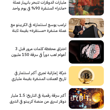
مليارات الدولارات تتبخر بانهيار عملة
«مانترا» المشفرة 90% في يوم واحد
ترامب يوسع استثمارته في الكريبتو مع
عملة مشفرة «مستقرة» بقيمة ثابتة
اختراق محفظة كلمات مرور قبل 3
أعوام لعب دوراً في سرقة 150 مليون
دولار من العملات المشفرة
شركة إماراتية تجري أكبر استثمار في
تاريخ العملات المشفرة بقيمة ملياري
دولار
أكبر سرقة رقمية في التاريخ: 1.5 مليار
دولار تسرق من منصة كريبتو في الشرق
الأوسط