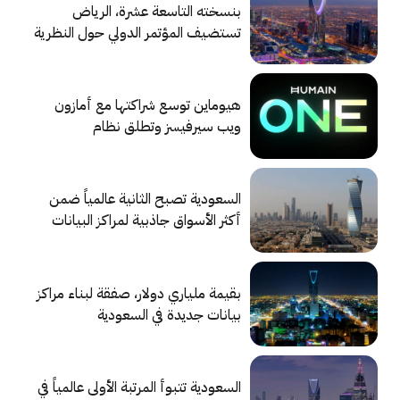
بنسخته التاسعة عشرة، الرياض
تستضيف المؤتمر الدولي حول النظرية
والتطبيق للحوكمة الرقمية
هيوماين توسع شراكتها مع أمازون
ويب سيرفيسز وتطلق نظام
«HUMAIN ONE»
السعودية تصبح الثانية عالمياً ضمن
أكثر الأسواق جاذبية لمراكز البيانات
بقيمة ملياري دولار، صفقة لبناء مراكز
بيانات جديدة في السعودية
السعودية تتبوأ المرتبة الأولى عالمياً في