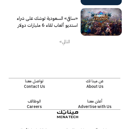
الاصطناعي»
«سافي» السعودية توشك على شراء
استديو ألعاب لقاء 6 مليارات دولار
من ByteDance
التالي»
عن مينا تك
تواصل معنا
Contact Us
About Us
أعلن معنا
الوظائف
Careers
Advertise with Us