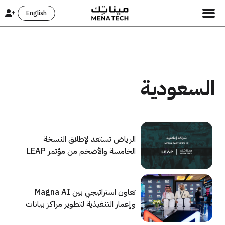
English
السعودية
الرياض تستعد لإطلاق النسخة
الخامسة والأضخم من مؤتمر LEAP
2026، ومينا تك شريكاً إعلامياً
للحدث
تعاون استراتيجي بين Magna AI
وإعمار التنفيذية لتطوير مراكز بيانات
للذكاء الاصطناعي في السعودية