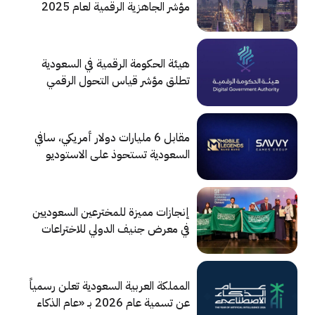
مؤشر الجاهزية الرقمية لعام 2025
هيئة الحكومة الرقمية في السعودية
تطلق مؤشر قياس التحول الرقمي
لعام 2026
مقابل 6 مليارات دولار أمريكي، سافي
السعودية تستحوذ على الاستوديو
المطور للعبة Mobile Legends
إنجازات مميزة للمخترعين السعوديين
في معرض جنيف الدولي للاختراعات
المملكة العربية السعودية تعلن رسمياً
عن تسمية عام 2026 بـ «عام الذكاء