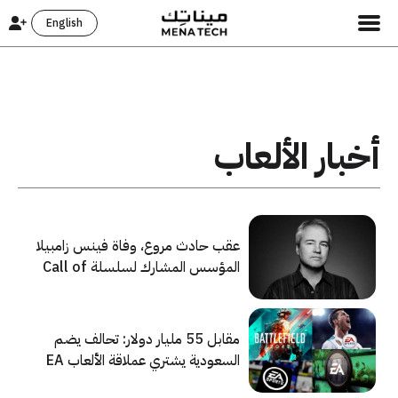
English
أخبار الألعاب
عقب حادث مروع، وفاة فينس زامبيلا
المؤسس المشارك لسلسلة Call of
Duty
مقابل 55 مليار دولار: تحالف يضم
السعودية يشتري عملاقة الألعاب EA