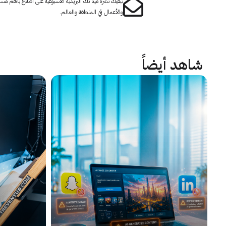
تبقيك نشرة مينا تك البريدية الأسبوعية على اطلاع بأهم مست
والأعمال في المنطقة والعالم.
شاهد أيضاً