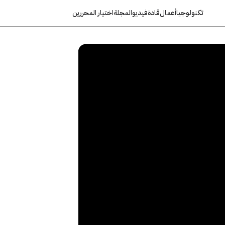
تكنولوجيا
أعمال
قادة
فيديو
المجلة
اختيار المحررين