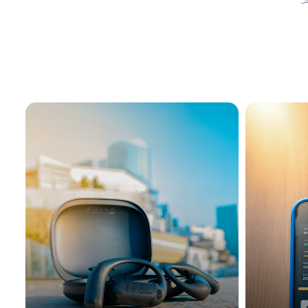
ق على