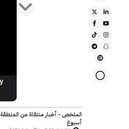
الملخص - أخبار منتقاة من المنطقة
أسبوع