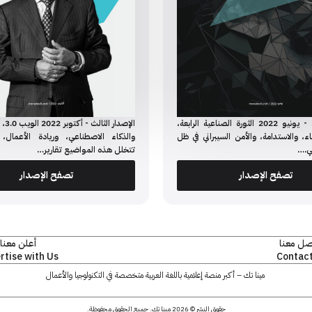
الإصدار الثاني - يونيو 2022 الثورة الصناعية الرابعة،
الإصدا
اء، والاستدامة، والأمن السيبراني في ظل
والذكاء الاصطناعي، وريادة الأعمال، 
ي.…
تتخلل هذه المواضيع تقارير…
تصفح الإصدار
تصفح الإصدار
صل معنا
أعلن معنا
rtise with Us
Contact
مينا تك – أكبر منصة إعلامية باللغة العربية متخصصة في التكنولوجيا والأعمال
حقوق النشر © 2026 مينا تك. جميع الحقوق محفوظة.