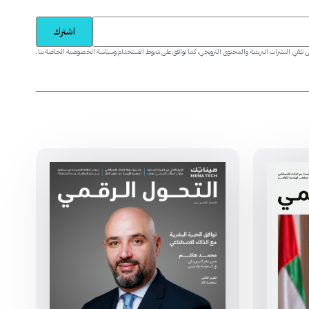
اشترك
د أن عمرك يزيد عن 18 عاماً وتوافق على تلقي النشرات البريدية والمحتوى الترويجي، كما توافق على شروط الاستخدام وسياسة الخصوصية الخاصة بنا.