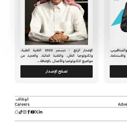
ر الثالث - أكتوبر 2022 الويب 3.0، والميتافيرس،
الإصدار الرابع - ديسمبر 2022 التقنية الطبية،
والاستدامة،
وتكنولوجيا النقل، والتقنية المالية، والعديد من
مواضيع التكنولولجيا والأعمال. بالإضافة…
تصفح الإصدار
الوظائف
Careers
Adve