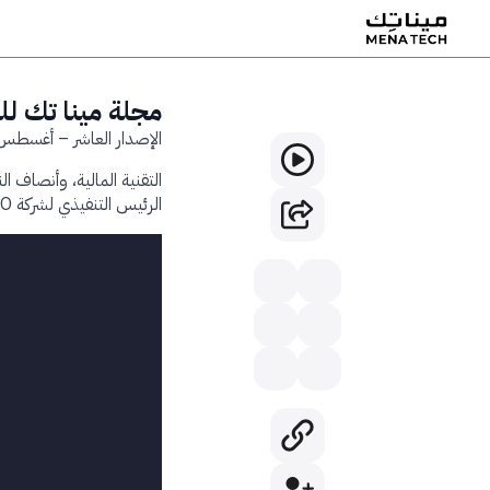
مجلة مينا تك للتك
الإصدار العاشر – أغسطس 024
التقنية المالية، وأنصاف ال
الرئيس التنفيذي لشركة OPPO في السعودية.