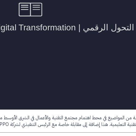
مة من المواضيع في محط اهتمام مجتمع التقنية والأعمال في الشرق الأوسط مثل ا
ة التعليمية. هذا إضافة إلى مقابلة خاصة مع الرئيس التنفيذي لشركة OPPO في السعودية.