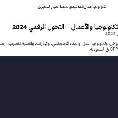
تكنولوجيا
أعمال
قادة
فيديو
المجلة
اختيار المحررين
نولوجيا والأعمال – التحول الرقمي 2024
2
نواقل، وتكنولوجيا النقل، والذكاء الاصطناعي، والإنترنت، والتقنية التعليمية. 