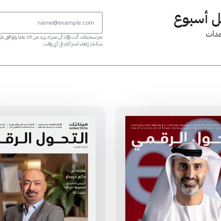
كل أسبوع
جدات
عبر تسجيلك، أنت تؤك
يمكنك إلغاء اشتراكك في أي وقت.