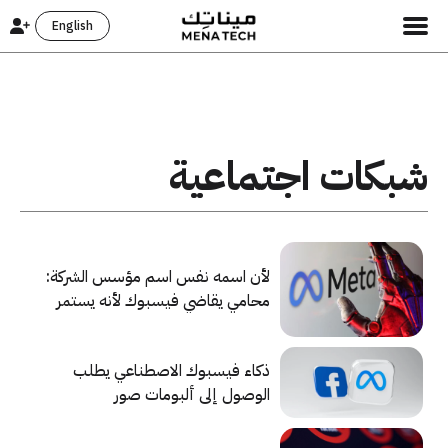
English
شبكات اجتماعية
لأن اسمه نفس اسم مؤسس الشركة:
محامي يقاضي فيسبوك لأنه يستمر
بحذف حساباته
ذكاء فيسبوك الاصطناعي يطلب
الوصول إلى ألبومات صور
المستخدمين على أجهزتهم حتى