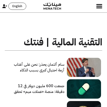
English
التقنية المالية | فنتك
سام ألتمان يحذر: نحن على أعتاب
أزمة احتيال كبرى بسبب الذكاء
الاصطناعي
جمعت 600 مليون دولار في 12
دقيقة: منصة «عملات ميم» تحقق
نجاحاً هائلاً