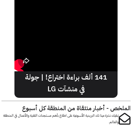
141 ألف براءة اختراع! | جولة
في منشآت LG
خص - أخبار منتقاة من المنطقة كل أسبوع
تبقيك نشرة مينا تك البريدية الأسبوعية على اطلاع بأهم مستجدات التقنية والأعمال في المنطقة
والعالم.