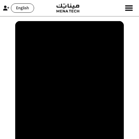
English