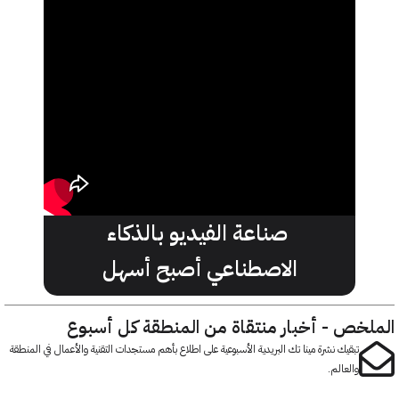
⁨ صناعة الفيديو بالذكاء
الاصطناعي أصبح أسهل
خص - أخبار منتقاة من المنطقة كل أسبوع
تبقيك نشرة مينا تك البريدية الأسبوعية على اطلاع بأهم مستجدات التقنية والأعمال في المنطقة
والعالم.