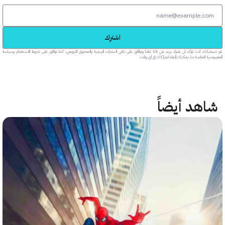
اشترك
عبر تسجيلك، أنت تؤكد أن عمرك يزيد عن 18 عاماً وتوافق على تلقي النشرات البريدية والمحتوى الترويجي، كما توافق على شروط الاستخدام وسياسة
خاصة بنا. يمكنك إلغاء اشتراكك في أي وقت.
هد أيضاً