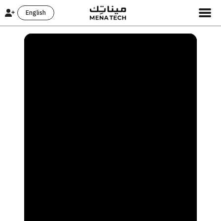
English