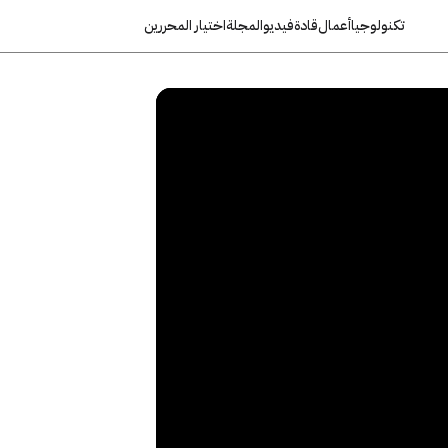
تكنولوجيا
أعمال
قادة
فيديو
المجلة
اختيار المحررين