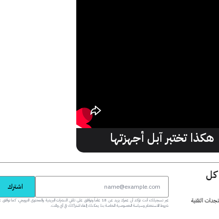
هكذا تختبر آبل أجهزتها
 كل
اشترك
جدات التقنية
عبر تسجيلك، أنت تؤكد أن عمرك يزيد عن 18 عاماً وتوافق على تلقي النشرات البريدية والمحتوى الترويجي، كما تواف
شروط الاستخدام وسياسة الخصوصية الخاصة بنا. يمكنك إلغاء اشتراكك في أي وقت.