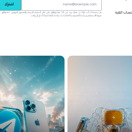
اشترك
جدات التقنية
عبر تسجيلك، أنت تؤكد أن عمرك يزيد عن 18 عاماً وتوافق على تلقي النشرات البريدية والمحتوى الترويجي، كما تواف
شروط الاستخدام وسياسة الخصوصية الخاصة بنا. يمكنك إلغاء اشتراكك في أي وقت.