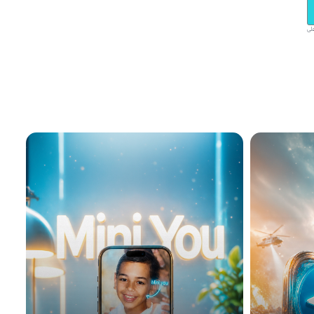
ق على