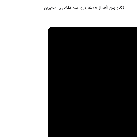
تكنولوجيا
أعمال
قادة
فيديو
المجلة
اختيار المحررين