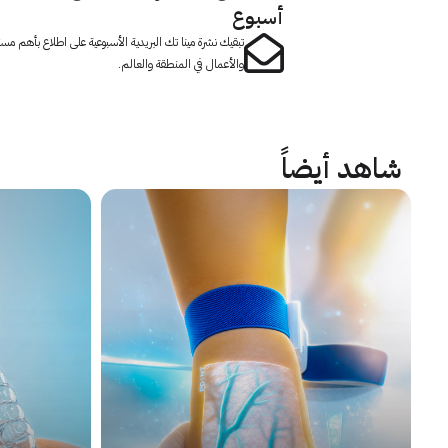
أسبوع
تبقيك نشرة مينا تك البريدية الأسبوعية على اطلاع بأهم مست
والأعمال في المنطقة والعالم.
شاهد أيضاً