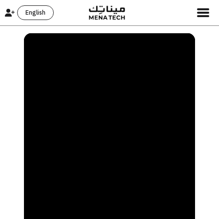
English