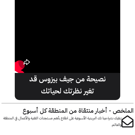
نصيحة من جيف بيزوس قد
تغير نظرتك لحياتك
خص - أخبار منتقاة من المنطقة كل أسبوع
تبقيك نشرة مينا تك البريدية الأسبوعية على اطلاع بأهم مستجدات التقنية والأعمال في المنطقة
والعالم.