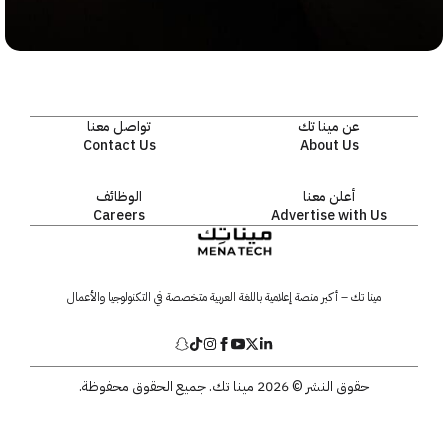
عن مينا تك
تواصل معنا
Contact Us
About Us
أعلن معنا
الوظائف
Careers
Advertise with Us
مينا تك – أكبر منصة إعلامية باللغة العربية متخصصة في التكنولوجيا والأعمال
حقوق النشر © 2026 مينا تك. جميع الحقوق محفوظة.