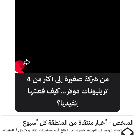
من شركة صغيرة إلى أكثر من 4
تريليونات دولار… كيف فعلتها
إنفيديا؟
خص - أخبار منتقاة من المنطقة كل أسبوع
تبقيك نشرة مينا تك البريدية الأسبوعية على اطلاع بأهم مستجدات التقنية والأعمال في المنطقة