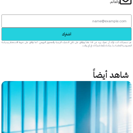
والعالم.
اشترك
عبر تسجيلك، أنت تؤكد أن عمرك يزيد عن 18 عاماً وتوافق على تلقي النشرات البريدية والمحتوى الترويجي، كما توافق على شروط الاستخدام وسياسة
خاصة بنا. يمكنك إلغاء اشتراكك في أي وقت.
هد أيضاً