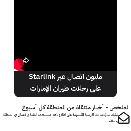
مليون اتصال عبر Starlink
على رحلات طيران الإمارات
خص - أخبار منتقاة من المنطقة كل أسبوع
تبقيك نشرة مينا تك البريدية الأسبوعية على اطلاع بأهم مستجدات التقنية والأعمال في المنطقة
والعالم.