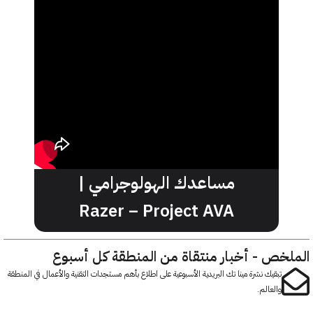
مساعدك الهولوجرامي |
Razer – Project AVA
خص - أخبار منتقاة من المنطقة كل أسبوع
تبقيك نشرة مينا تك البريدية الأسبوعية على اطلاع بأهم مستجدات التقنية والأعمال في المنطقة
والعالم.