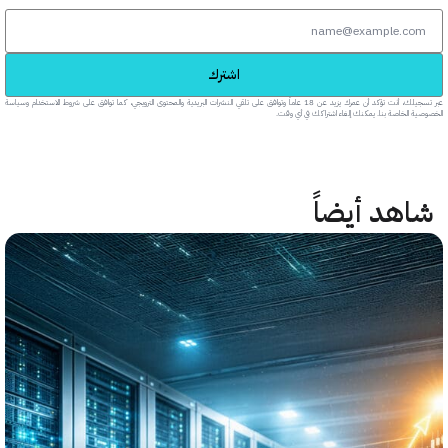
اشترك
عبر تسجيلك، أنت تؤكد أن عمرك يزيد عن 18 عاماً وتوافق على تلقي النشرات البريدية والمحتوى الترويجي، كما توافق على شروط الاستخدام وسياسة
خاصة بنا. يمكنك إلغاء اشتراكك في أي وقت.
هد أيضاً