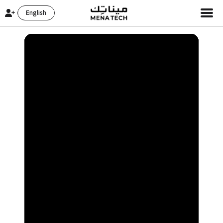
English