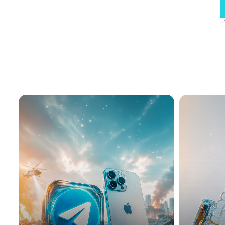
ق على