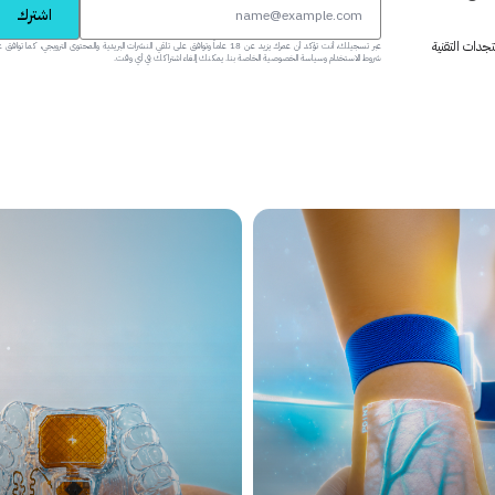
اشترك
جدات التقنية
عبر تسجيلك، أنت تؤكد أن عمرك يزيد عن 18 عاماً وتوافق على تلقي النشرات البريدية والمحتوى الترويجي، كما تواف
شروط الاستخدام وسياسة الخصوصية الخاصة بنا. يمكنك إلغاء اشتراكك في أي وقت.