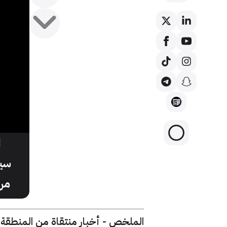
ا
سي
من
الملخص - أخبار منتقاة من المنطقة