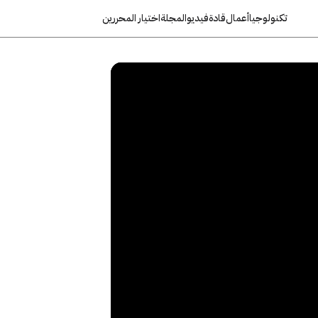
تكنولوجيا
أعمال
قادة
فيديو
المجلة
اختيار المحررين