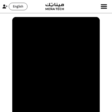
English