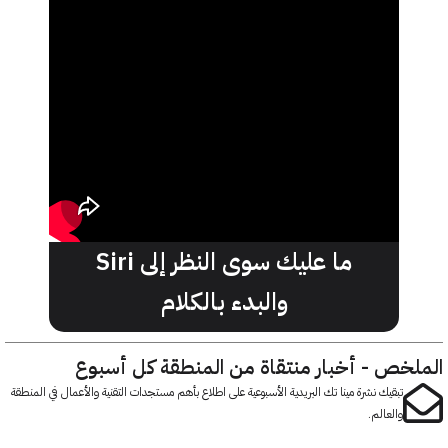
ما عليك سوى النظر إلى Siri
والبدء بالكلام
خص - أخبار منتقاة من المنطقة كل أسبوع
تبقيك نشرة مينا تك البريدية الأسبوعية على اطلاع بأهم مستجدات التقنية والأعمال في المنطقة
والعالم.