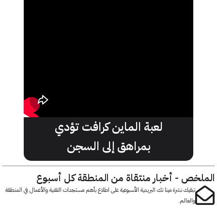
لعبة الماين كرافت تؤدي
بمراهق إلى السجن
خص - أخبار منتقاة من المنطقة كل أسبوع
تبقيك نشرة مينا تك البريدية الأسبوعية على اطلاع بأهم مستجدات التقنية والأعمال في المنطقة
والعالم.