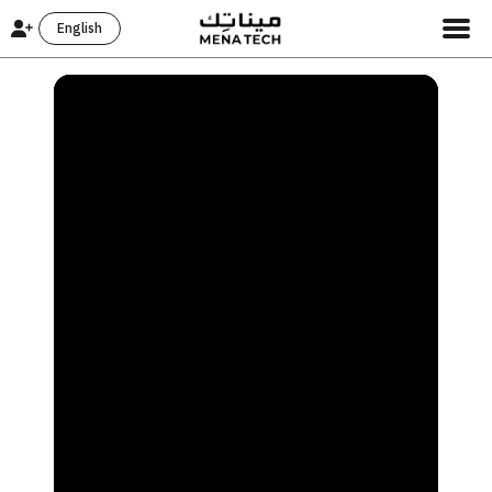
English