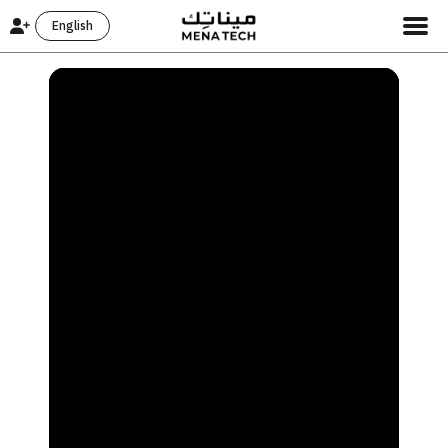
English